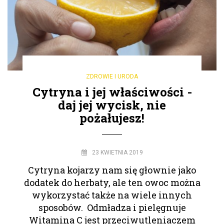
ZDROWIE I URODA
Cytryna i jej właściwości -
daj jej wycisk, nie
pożałujesz!
23 KWIETNIA 2019
Cytryna kojarzy nam się głownie jako
dodatek do herbaty, ale ten owoc można
wykorzystać także na wiele innych
sposobów. Odmładza i pielęgnuje
Witamina C jest przeciwutleniaczem