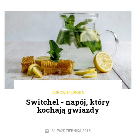
ZDROWIE I URODA
Switchel - napój, który
kochają gwiazdy
31 PAŹDZIERNIKA 2018