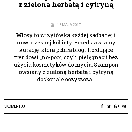
z zielona herbatą i cytryną
12 MAJA 2017
Włosy to wizytówka każdej zadbanej i
nowoczesnej kobiety. Przedstawiamy
kurację, która pobiła blogi hołdujące
trendowi „no-poo”, czyli pielęgnacji bez
użycia kosmetyków do mycia. Szampon
owsiany z zieloną herbatą i cytryną
doskonale oczyszcza…
SKOMENTUJ