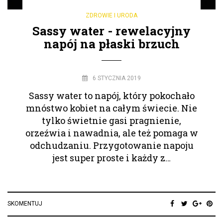
ZDROWIE I URODA
Sassy water - rewelacyjny
napój na płaski brzuch
6 STYCZNIA 2019
Sassy water to napój, który pokochało
mnóstwo kobiet na całym świecie. Nie
tylko świetnie gasi pragnienie,
orzeźwia i nawadnia, ale też pomaga w
odchudzaniu. Przygotowanie napoju
jest super proste i każdy z…
SKOMENTUJ