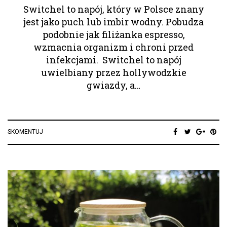
Switchel to napój, który w Polsce znany
jest jako puch lub imbir wodny. Pobudza
podobnie jak filiżanka espresso,
wzmacnia organizm i chroni przed
infekcjami. Switchel to napój
uwielbiany przez hollywodzkie
gwiazdy, a…
SKOMENTUJ