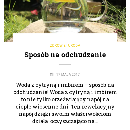
ZDROWIE I URODA
Sposób na odchudzanie
17 MAJA 2017
Woda z cytryną i imbirem – sposób na
odchudzanie! Woda z cytryną i imbirem
to nie tylko orzeźwiający napój na
ciepłe wiosenne dni. Ten rewelacyjny
napój dzięki swoim właściwościom
działa oczyszczająco na…