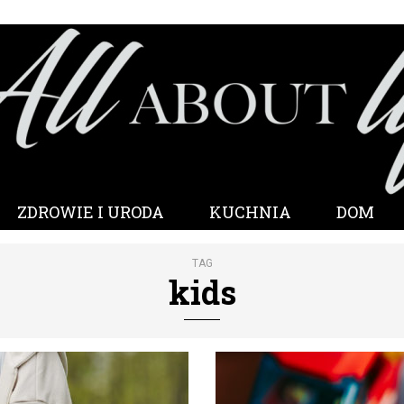
ZDROWIE I URODA
KUCHNIA
DOM
TAG
kids