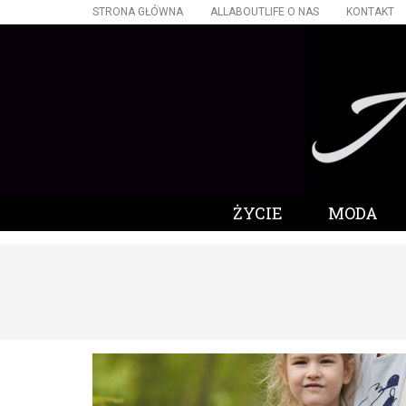
STRONA GŁÓWNA
ALLABOUTLIFE O NAS
KONTAKT
ŻYCIE
MODA