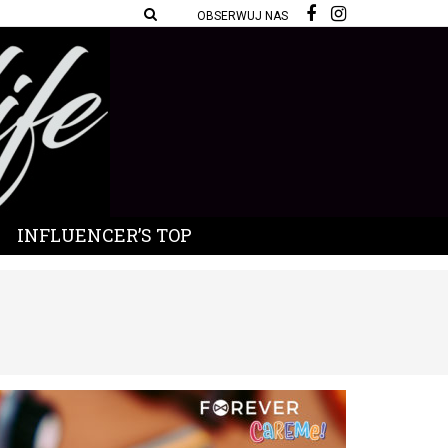
OBSERWUJ NAS
INFLUENCER’S TOP