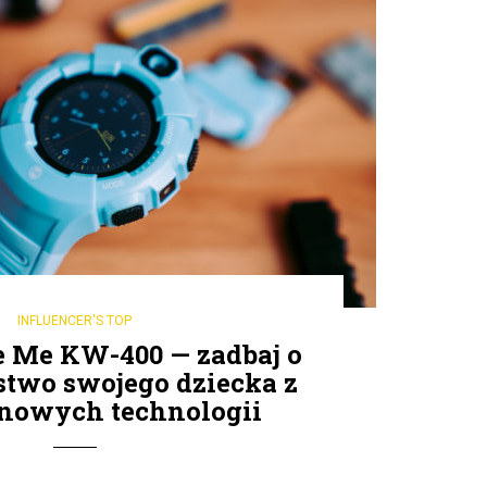
INFLUENCER'S TOP
e Me KW-400 — zadbaj o
stwo swojego dziecka z
nowych technologii