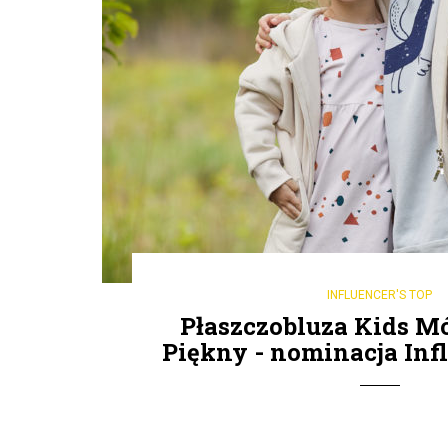
INFLUENCER'S TOP
Płaszczobluza Kids Mó
Piękny - nominacja Inf