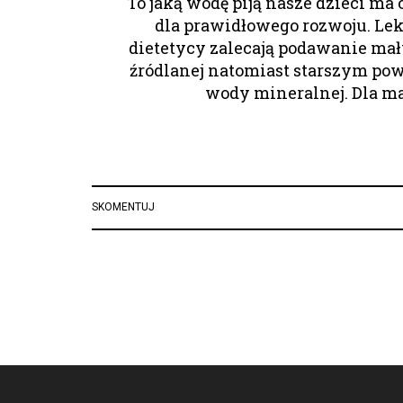
To jaką wodę piją nasze dzieci m
dla prawidłowego rozwoju. Lek
dietetycy zalecają podawanie m
źródlanej natomiast starszym pow
wody mineralnej. Dla 
SKOMENTUJ