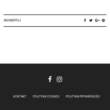
SKOMENTUJ
KONTAKT
POLITYKA COOKIES
POLITYKA PRYWATNOŚCI