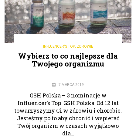
INFLUENCER'S TOP
,
ZDROWIE
Wybierz to co najlepsze dla
Twojego organizmu
7 MARCA 2019
GSH Polska – 3 nominacje w
Influencer’s Top GSH Polska: Od 12 lat
towarzyszymy Ci w zdrowiu i chorobie.
Jesteśmy po to aby chronić i wspierać
Twój organizm w czasach wyjątkowo
dla…