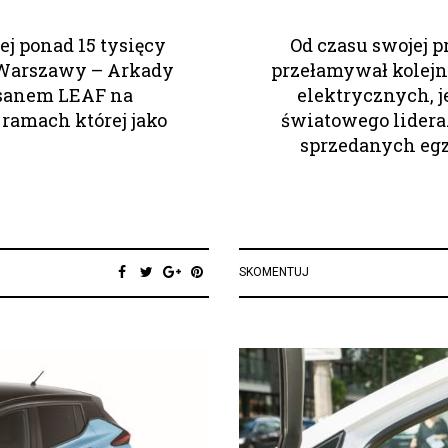
ej ponad 15 tysięcy
Od czasu swojej 
 Warszawy – Arkady
przełamywał kolejn
ssanem LEAF na
elektrycznych, 
ramach której jako
światowego lidera.
sprzedanych egz
SKOMENTUJ