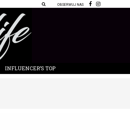
OBSERWUJ NAS
INFLUENCER’S TOP