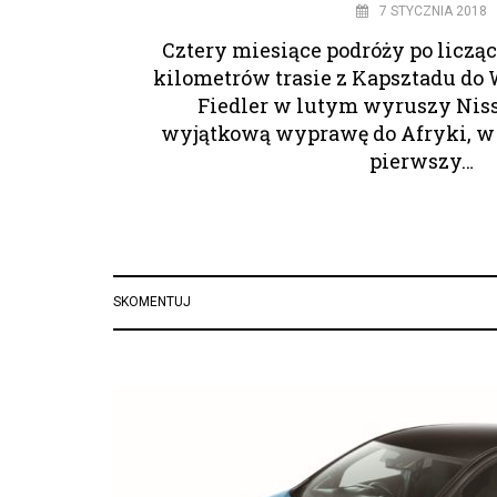
7 STYCZNIA 2018
Cztery miesiące podróży po licząc
kilometrów trasie z Kapsztadu do
Fiedler w lutym wyruszy Ni
wyjątkową wyprawę do Afryki, w 
pierwszy…
SKOMENTUJ