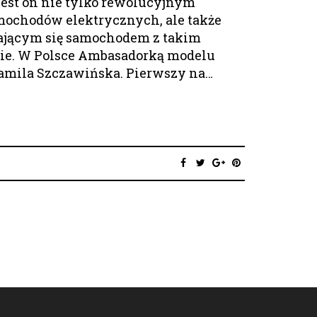
jest on nie tylko rewolucyjnym
ochodów elektrycznych, ale także
dającym się samochodem z takim
ie. W Polsce Ambasadorką modelu
Kamila Szczawińska. Pierwszy na…