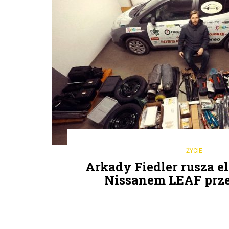
ŻYCIE
Arkady Fiedler rusza 
Nissanem LEAF prze