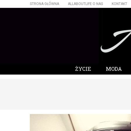
STRONA GŁÓWNA
ALLABOUTLIFE O NAS
KONTAKT
ŻYCIE
MODA