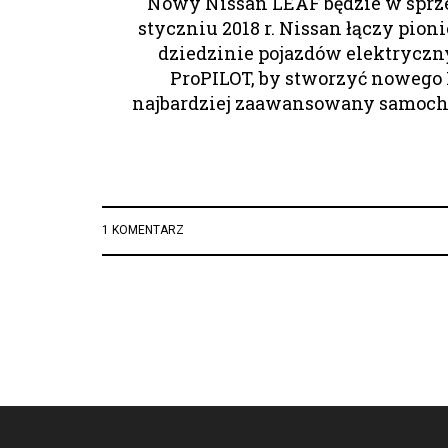
Nowy Nissan LEAF będzie w sprz
styczniu 2018 r. Nissan łączy pion
dziedzinie pojazdów elektryczn
ProPILOT, by stworzyć nowego
najbardziej zaawansowany samoch
1 KOMENTARZ