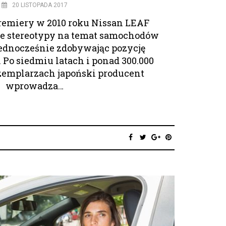
20 LISTOPADA 2017
premiery w 2010 roku Nissan LEAF
e stereotypy na temat samochodów
jednocześnie zdobywając pozycję
 Po siedmiu latach i ponad 300.000
emplarzach japoński producent
wprowadza…