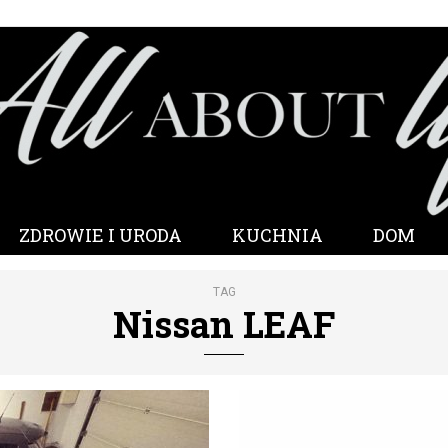
ZDROWIE I URODA
KUCHNIA
DOM
TAG
Nissan LEAF