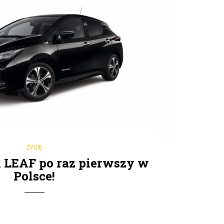
ŻYCIE
 LEAF po raz pierwszy w
Polsce!