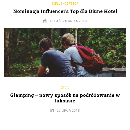
INFLUENCER'S TOP
Nominacja Influencer’s Top dla Diune Hotel
15 PAŹDZIERNIKA 2019
ŻYCIE
Glamping – nowy sposób na podróżowanie w
luksusie
20 LIPCA 2018