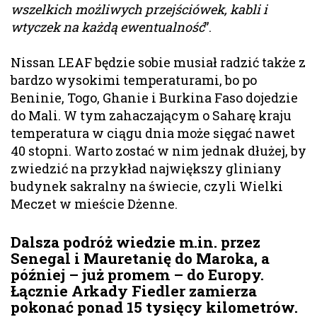
wszelkich możliwych przejściówek, kabli i
wtyczek na każdą ewentualność
”.
Nissan LEAF będzie sobie musiał radzić także z
bardzo wysokimi temperaturami, bo po
Beninie, Togo, Ghanie i Burkina Faso dojedzie
do Mali. W tym zahaczającym o Saharę kraju
temperatura w ciągu dnia może sięgać nawet
40 stopni. Warto zostać w nim jednak dłużej, by
zwiedzić na przykład największy gliniany
budynek sakralny na świecie, czyli Wielki
Meczet w mieście Dżenne.
Dalsza podróż wiedzie m.in. przez
Senegal i Mauretanię do Maroka, a
później – już promem – do Europy.
Łącznie Arkady Fiedler zamierza
pokonać ponad 15 tysięcy kilometrów.