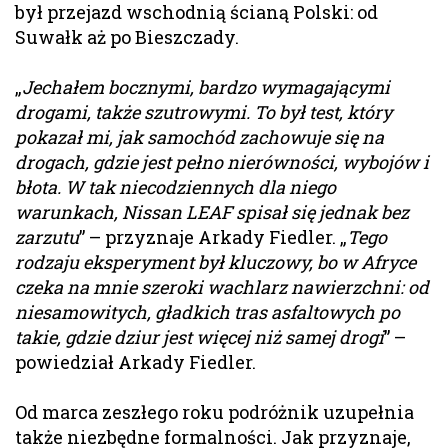
był przejazd wschodnią ścianą Polski: od
Suwałk aż po Bieszczady.
„
Jechałem bocznymi, bardzo wymagającymi
drogami, także szutrowymi. To był test, który
pokazał mi, jak samochód zachowuje się na
drogach, gdzie jest pełno nierówności, wybojów i
błota. W tak niecodziennych dla niego
warunkach, Nissan LEAF spisał się jednak bez
zarzutu
” – przyznaje Arkady Fiedler. „
Tego
rodzaju eksperyment był kluczowy, bo w Afryce
czeka na mnie szeroki wachlarz nawierzchni: od
niesamowitych, gładkich tras asfaltowych po
takie, gdzie dziur jest więcej niż samej drogi
” –
powiedział Arkady Fiedler.
Od marca zeszłego roku podróżnik uzupełnia
także niezbędne formalności. Jak przyznaje,