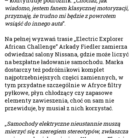
– kontynuuje podróżnik. „
Chociaż, jak
wiadomo, jestem fanem klasycznej motoryzacji,
przyznaję, że trudno mi będzie z powrotem
wsiąść do innego auta
”.
Na pełnej wyzwań trasie „Electric Explorer
African Challenge” Arkady Fiedler zamierza
odwiedzać salony Nissana, gdzie może liczyć
na bezpłatne ładowanie samochodu. Marka
dostarczy też podróżnikowi komplet
najpotrzebniejszych części zamiennych, w
tym przydatne szczególnie w Afryce filtry
pyłkowe, płyn chłodzący czy zapasowe
elementy zawieszenia, choć on sam nie
przewiduje, by musiał z nich korzystać.
„
Samochody elektryczne nieustannie muszą
mierzyć się z szeregiem stereotypów, zwłaszcza