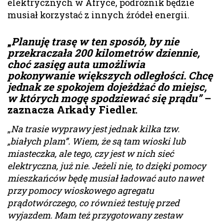
elektrycznych w Afryce, podróżnik będzie
musiał korzystać z innych źródeł energii.
„
Planuję trasę w ten sposób, by nie
przekraczała 200 kilometrów dziennie,
choć zasięg auta umożliwia
pokonywanie większych odległości. Chcę
jednak ze spokojem dojeżdżać do miejsc,
w których mogę spodziewać się prądu”
–
zaznacza Arkady Fiedler.
„
Na trasie wyprawy jest jednak kilka tzw.
„białych plam”. Wiem, że są tam wioski lub
miasteczka, ale tego, czy jest w nich sieć
elektryczna, już nie. Jeżeli nie, to dzięki pomocy
mieszkańców będę musiał ładować auto nawet
przy pomocy wioskowego agregatu
prądotwórczego, co również testuję przed
wyjazdem. Mam też przygotowany zestaw