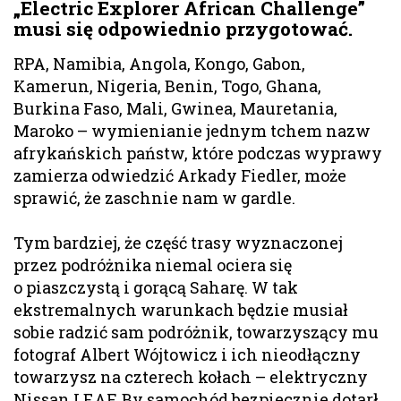
„Electric Explorer African Challenge”
musi się odpowiednio przygotować.
RPA, Namibia, Angola, Kongo, Gabon,
Kamerun, Nigeria, Benin, Togo, Ghana,
Burkina Faso, Mali, Gwinea, Mauretania,
Maroko – wymienianie jednym tchem nazw
afrykańskich państw, które podczas wyprawy
zamierza odwiedzić Arkady Fiedler, może
sprawić, że zaschnie nam w gardle.
Tym bardziej, że część trasy wyznaczonej
przez podróżnika niemal ociera się
o piaszczystą i gorącą Saharę. W tak
ekstremalnych warunkach będzie musiał
sobie radzić sam podróżnik, towarzyszący mu
fotograf Albert Wójtowicz i ich nieodłączny
towarzysz na czterech kołach – elektryczny
Nissan LEAF. By samochód bezpiecznie dotarł