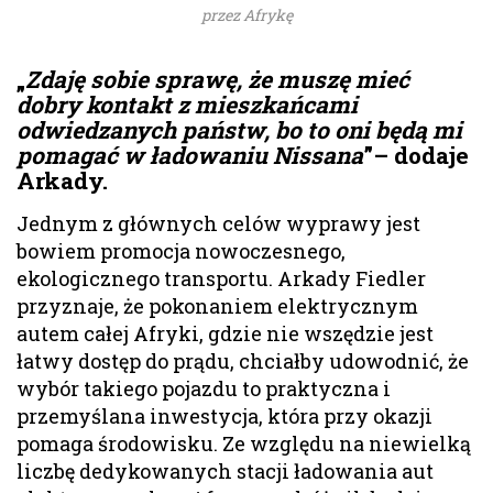
przez Afrykę
„
Zdaję sobie sprawę, że muszę mieć
dobry kontakt z mieszkańcami
odwiedzanych państw, bo to oni będą mi
pomagać w ładowaniu Nissana
”– dodaje
Arkady.
Jednym z głównych celów wyprawy jest
bowiem promocja nowoczesnego,
ekologicznego transportu. Arkady Fiedler
przyznaje, że pokonaniem elektrycznym
autem całej Afryki, gdzie nie wszędzie jest
łatwy dostęp do prądu, chciałby udowodnić, że
wybór takiego pojazdu to praktyczna i
przemyślana inwestycja, która przy okazji
pomaga środowisku. Ze względu na niewielką
liczbę dedykowanych stacji ładowania aut