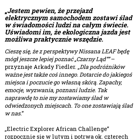
„
Jestem pewien, że przejazd
elektrycznym samochodem zostawi ślad
w świadomości ludzi na całym świecie.
Uświadomi im, że ekologiczna jazda jest
możliwa praktycznie wszędzie.
Cieszę się, że z perspektywy Nissana LEAF będę
mógł jeszcze lepiej poznać „Czarny Ląd””
–
przyznaje Arkady Fiedler. „
Dla podróżników
ważne jest także coś innego. Dotarcie do jakiegoś
miejsca i poczucie go własną skórą. Zapachy,
emocje, wyzwania, poznani ludzie. Tak
naprawdę to nie my zostawiamy ślad w
odwiedzonych miejscach. To one zostawiają ślad
w nas.
”
„Electric Explorer African Challenge”
rozpocznie się w lutym i potrwa ok. czterech