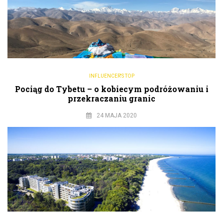
INFLUENCER'S TOP
Pociąg do Tybetu – o kobiecym podróżowaniu i
przekraczaniu granic
24 MAJA 2020