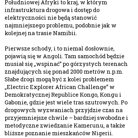
Południowej Afryki to kraj, w którym
infrastruktura drogowa i dostęp do
elektryczności nie będą stanowić
najmniejszego problemu, podobnie jak w
kolejnej na trasie Namibii.
Pierwsze schody, i to niemal dosłownie,
pojawią się w Angoli. Tam samochód będzie
musiał się „wspinać” po górzystych terenach
znajdujących się ponad 2000 metrów n.p.m.
Słabe drogi mogą być z kolei problemem
„Electric Explorer African Challenge” w
Demokratycznej Republice Kongo, Kongu i
Gabonie, gdzie jest wiele tras szutrowych. Po
drogowych wyzwaniach przyjdzie czas na
przyjemniejsze chwile – bardziej swobodne i
metodyczne zwiedzanie Kamerunu, a także
bliższe poznanie mieszkańców Nigerii.