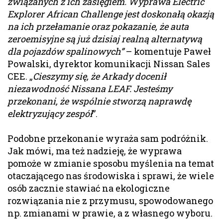
związanych z ich zasięgiem. Wyprawa Electric
Explorer African Challenge jest doskonałą okazją
na ich przełamanie oraz pokazanie, że auta
zeroemisyjne są już dzisiaj realną alternatywą
dla pojazdów spalinowych”
– komentuje Paweł
Powalski, dyrektor komunikacji Nissan Sales
CEE. „
Cieszymy się, że Arkady docenił
niezawodność Nissana LEAF. Jesteśmy
przekonani, że wspólnie stworzą naprawdę
elektryzujący zespół
”.
Podobne przekonanie wyraża sam podróżnik.
Jak mówi, ma też nadzieję, że wyprawa
pomoże w zmianie sposobu myślenia na temat
otaczającego nas środowiska i sprawi, że wiele
osób zacznie stawiać na ekologiczne
rozwiązania nie z przymusu, spowodowanego
np. zmianami w prawie, a z własnego wyboru.