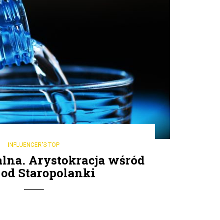
INFLUENCER'S TOP
lna. Arystokracja wśród
od Staropolanki