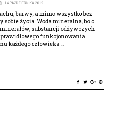
14 PAŹDZIERNIKA 2019
achu, barwy, a mimo wszystko bez
 sobie życia. Woda mineralna, bo o
o minerałów, substancji odżywczych
 prawidłowego funkcjonowania
mu każdego człowieka….