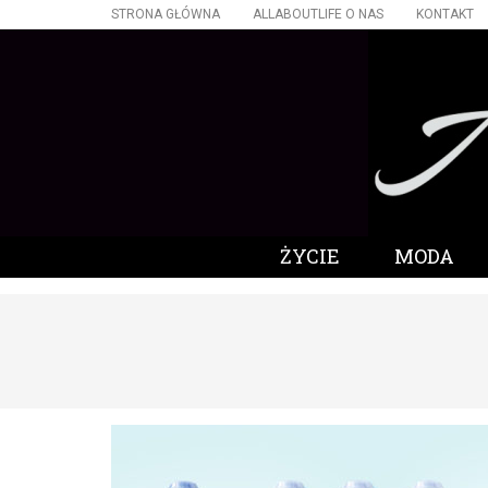
STRONA GŁÓWNA
ALLABOUTLIFE O NAS
KONTAKT
ŻYCIE
MODA