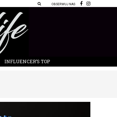
OBSERWUJ NAS
INFLUENCER’S TOP