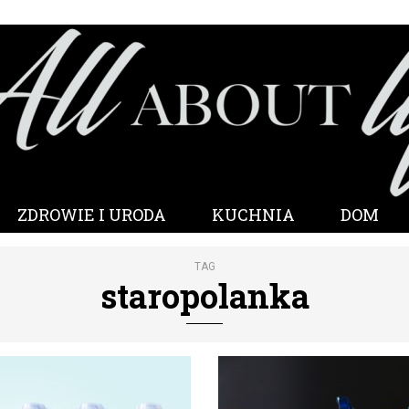
ZDROWIE I URODA
KUCHNIA
DOM
TAG
staropolanka