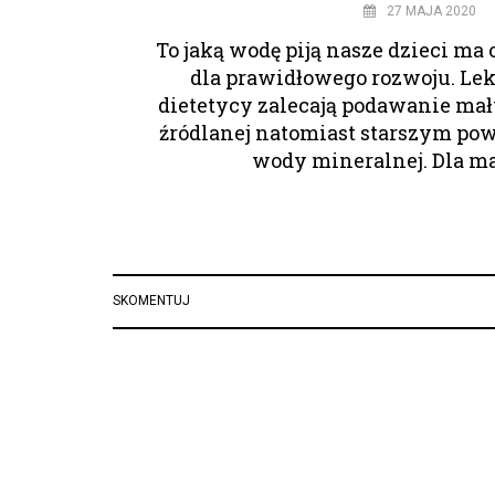
27 MAJA 2020
To jaką wodę piją nasze dzieci m
dla prawidłowego rozwoju. Lek
dietetycy zalecają podawanie m
źródlanej natomiast starszym pow
wody mineralnej. Dla 
SKOMENTUJ