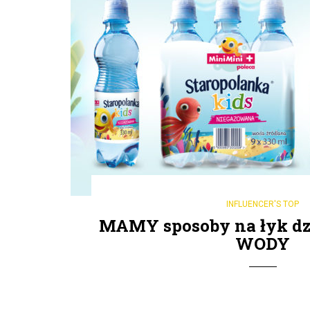
INFLUENCER'S TOP
MAMY sposoby na łyk dz
WODY