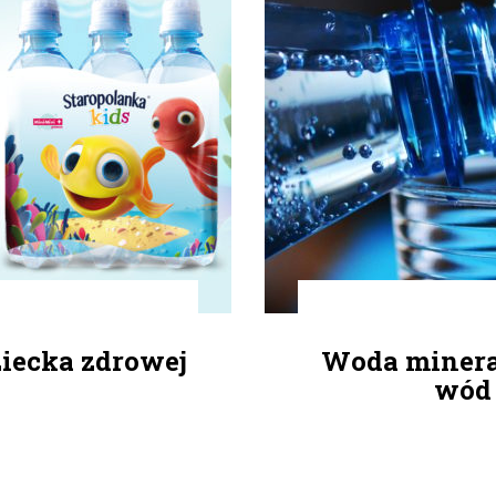
iecka zdrowej
Woda minera
wód 