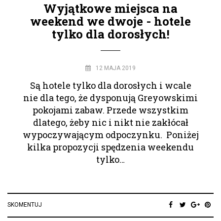
Wyjątkowe miejsca na
weekend we dwoje - hotele
tylko dla dorosłych!
12 MAJA 2019
Są hotele tylko dla dorosłych i wcale
nie dla tego, że dysponują Greyowskimi
pokojami zabaw. Przede wszystkim
dlatego, żeby nic i nikt nie zakłócał
wypoczywającym odpoczynku. Poniżej
kilka propozycji spędzenia weekendu
tylko…
SKOMENTUJ