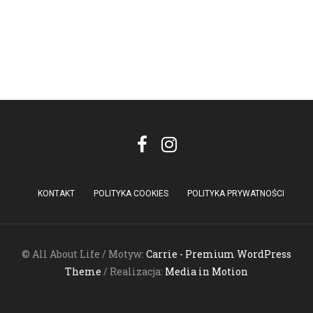
KONTAKT
POLITYKA COOKIES
POLITYKA PRYWATNOŚCI
© All About Life / Motyw:
Carrie - Premium WordPress
Theme
/ Realizacja:
Media in Motion