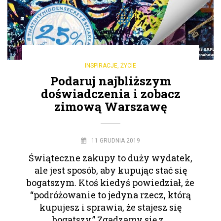
INSPIRACJE
,
ŻYCIE
Podaruj najbliższym
doświadczenia i zobacz
zimową Warszawę
11 GRUDNIA 2019
Świąteczne zakupy to duży wydatek,
ale jest sposób, aby kupując stać się
bogatszym. Ktoś kiedyś powiedział, że
“podróżowanie to jedyna rzecz, którą
kupujesz i sprawia, że stajesz się
bogatszy.” Zgadzamy się z…