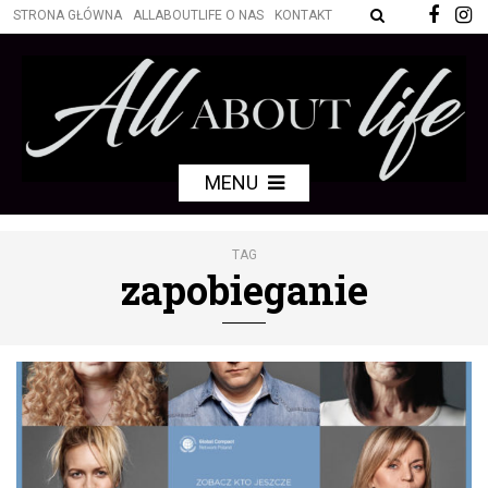
STRONA GŁÓWNA
ALLABOUTLIFE O NAS
KONTAKT
MENU
TAG
zapobieganie