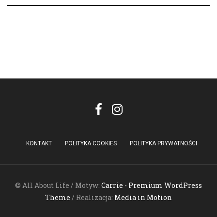
KONTAKT
POLITYKA COOKIES
POLITYKA PRYWATNOŚCI
© All About Life / Motyw:
Carrie - Premium WordPress
Theme
/ Realizacja:
Media in Motion