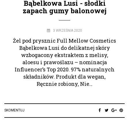
Bąbelkowa Lusi - słodki
zapach gumy balonowej
3 WRZEŚNIA 2020
Żel pod prysznic Full Mellow Cosmetics
Bąbelkowa Lusi do delikatnej skóry
wzbogacony ekstraktem z melisy,
aloesu i prawoślazu – nominacja
Influencer’s Top 2020. 97% naturalnych
składników. Produkt dla wegan,
Ręcznie robiony, Nie…
SKOMENTUJ