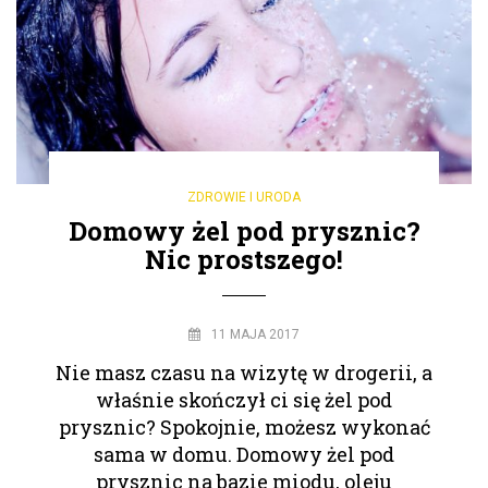
ZDROWIE I URODA
Domowy żel pod prysznic?
Nic prostszego!
11 MAJA 2017
Nie masz czasu na wizytę w drogerii, a
właśnie skończył ci się żel pod
prysznic? Spokojnie, możesz wykonać
sama w domu. Domowy żel pod
prysznic na bazie miodu, oleju