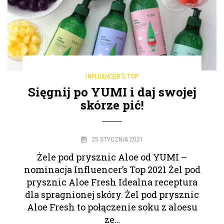
INFLUENCER'S TOP
Sięgnij po YUMI i daj swojej
skórze pić!
25 STYCZNIA 2021
Żele pod prysznic Aloe od YUMI –
nominacja Influencer’s Top 2021 Żel pod
prysznic Aloe Fresh Idealna receptura
dla spragnionej skóry. Żel pod prysznic
Aloe Fresh to połączenie soku z aloesu
ze…