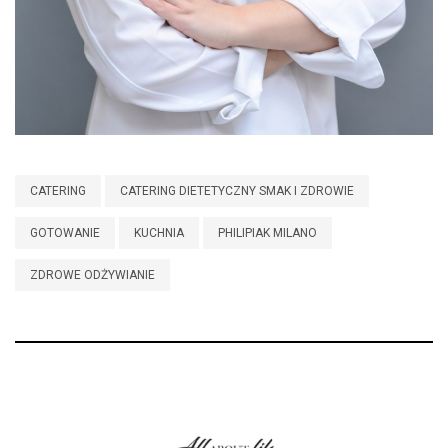
CATERING
CATERING DIETETYCZNY SMAK I ZDROWIE
GOTOWANIE
KUCHNIA
PHILIPIAK MILANO
ZDROWE ODŻYWIANIE