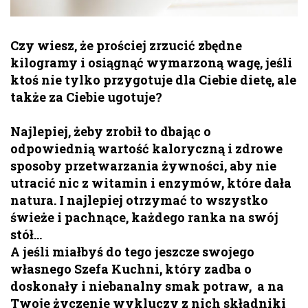
Czy wiesz, że prościej zrzucić zbędne
kilogramy i osiągnąć wymarzoną wagę, jeśli
ktoś nie tylko przygotuje dla Ciebie dietę, ale
także za Ciebie ugotuje?
Najlepiej, żeby zrobił to dbając o
odpowiednią wartość kaloryczną i zdrowe
sposoby przetwarzania żywności, aby nie
utracić nic z witamin i enzymów, które dała
natura. I najlepiej otrzymać to wszystko
świeże i pachnące, każdego ranka na swój
stół…
A jeśli miałbyś do tego jeszcze swojego
własnego Szefa Kuchni, który zadba o
doskonały i niebanalny smak potraw, a na
Twoje życzenie wykluczy z nich składniki