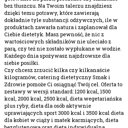
bez tłuszczu. Na Twoim talerzu znajdziesz
dzięki temu potrawy, które zawierają
dokładnie tyle substancji odżywczych, ile w
produktach zawarła natura i zaplanował dla
Ciebie dietetyk. Masz pewność, że nic z
wartościowych składników nie uleciało z
parą, czy też nie zostało wypłukane w wodzie.
Każdego dnia spożywasz najzdrowsze dla
siebie posiłki.
Czy chcesz zrzucić kilka czy kilkanaście
kilogramów, catering dietetyczny Smak i
Zdrowie pomoże Ci osiągnąć Twój cel. Oferta to
zestawy w wersji standard: 1200 kcal, 1500
kcal, 2000 kcal, 2500 kcal, dieta wegetariańska
plus ryby, dieta dla osób aktywnie
uprawiających sport 3000 kcal i 3500 kcal dieta
dla kobiet w ciąży i matek karmiących, dieta
bezglutenowa oraz dieta indywidualna.