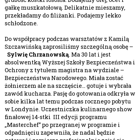
gałkę muszkatołową. Delikatnie mieszamy,
przekładamy do filiżanki. Podajemy lekko
schłodzone.
Do współpracy podczas warsztatów z Kamilą
Szczawińską zaprosiliśmy szczególną osobę –
Sylwię Chrzanowską
. Ma 30 lat i jest
absolwentką Wyższej Szkoły Bezpieczeństwa i
Ochrony z tytułem magistra na wydziale –
Bezpieczeństwa Narodowego. Miała zostać
żołnierzem ale na szczęście… gotuje i wybrała
zawód kucharza. Pasję do gotowania odkryła w
sobie kilka lat temu podczas rocznego pobytu
w Londynie. Uczestniczka kulinarnego show
finałowej 14-stki III edycji programu
„Masterchef” po przegranej w programie i
odpadnięciu zapewniła, że nadal będzie