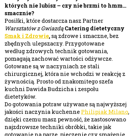
których nie lubisz – czy nie brzmi to hmm…
smacznie?
Posiłki, które dostarcza nasz Partner
Warsztatów z Gwiazdą
Catering dietetyczny
Smak i Zdrowie
,
są zdrowe i smaczne, bez
zbędnych ulepszaczy. Przygotowane
według zdrowych technik gotowania,
pomagają zachować wartości odżywcze.
Gotowane są w naczyniach ze stali
chirurgicznej, która nie wchodzi w reakcję z
żywnością. Prosto od znakomitego szefa
kuchni Dawida Budzicha i zespołu
dietetyków.
Do gotowania potraw używane są najwyższej
jakości naczynia kuchenne
Philipiak Milano
,
dzięki czemu masz pewność, że zastosowano
najzdrowsze techniki obróbki, takie jak
gotowanie na parze, pieczenie czy smażenie