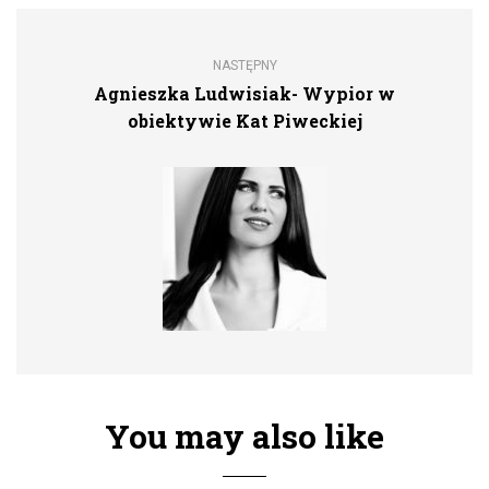
NASTĘPNY
Agnieszka Ludwisiak- Wypior w
obiektywie Kat Piweckiej
You may also like