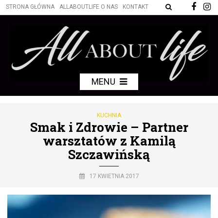
STRONA GŁÓWNA
ALLABOUTLIFE O NAS
KONTAKT
MENU
KUCHNIA
Smak i Zdrowie – Partner
warsztatów z Kamilą
Szczawińską
17 KWIETNIA 2017