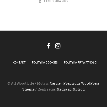
1 LISTOPADA 2022
KONTAKT
POLITYKA COOKIES
POLITYKA PRYWATNOŚCI
© All About Life / Motyw:
Carrie - Premium WordPress
Theme
/ Realizacja:
Media in Motion