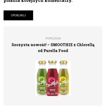
pisania kolejnych komentarzy.
POPRZEDNI
Soczysta nowość! – SMOOTHIE z Chlorellą
od Purella Food