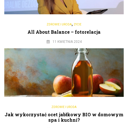
,
ZDROWIE I URODA
ŻYCIE
All About Balance – fotorelacja
11 KWIETNIA 2024
ZDROWIE I URODA
Jak wykorzystać ocet jabłkowy BIO w domowym
spa i kuchni?