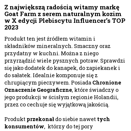
Z największą radością witamy markę
Goat Farm z serem naturalnym kozim
w X edycji Plebiscytu Influencer’s TOP
2023
Produkt ten jest źródłem witamin i
składników mineralnych. Smaczny oraz
przydatny w kuchni. Można z niego
przyrządzić wiele pysznych potraw. Sprawdzi
się jako dodatek do kanapek, do zapiekanek i
do sałatek. Idealnie komponuje się z
chrupiącym pieczywem. Posiada
Chronione
Oznaczenie Geograficzne
, które świadczy o
jego produkcji w ścisłym regionie Holandii,
przez co cechuje się wyjątkową jakością.
Produkt
przekonał
do siebie nawet
tych
konsumentów
, którzy do tej pory