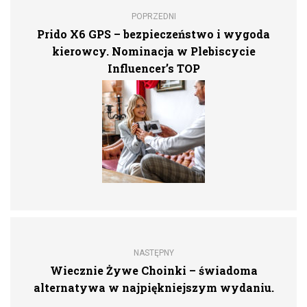
POPRZEDNI
Prido X6 GPS – bezpieczeństwo i wygoda
kierowcy. Nominacja w Plebiscycie
Influencer’s TOP
NASTĘPNY
Wiecznie Żywe Choinki – świadoma
alternatywa w najpiękniejszym wydaniu.