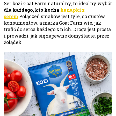
Ser kozi Goat Farm naturalny, to idealny wybór
dla każdego, kto kocha
kanapki z
serem
Połączeń smaków jest tyle, co gustów
konsumentów, a marka Goat Farm wie, jak
trafić do serca każdego z nich. Droga jest prosta
i prowadzi, jak się zapewne domyślacie, przez
żołądek.