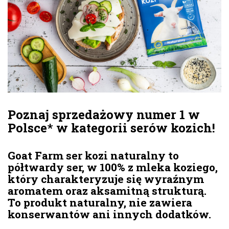
Poznaj sprzedażowy numer 1 w
Polsce
*
w kategorii serów kozich!
Goat Farm ser kozi naturalny to
półtwardy ser, w 100% z mleka koziego,
który charakteryzuje się wyraźnym
aromatem oraz aksamitną strukturą.
To produkt naturalny, nie zawiera
konserwantów ani innych dodatków.