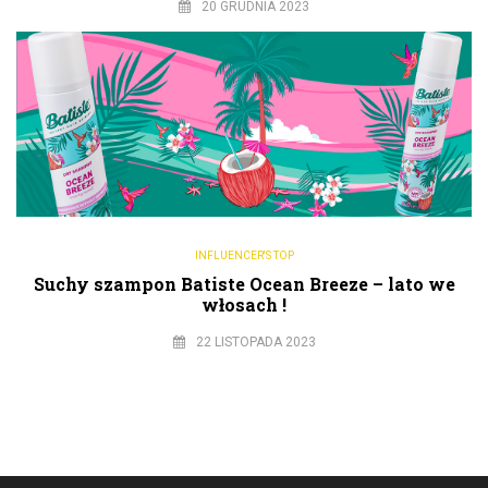
20 GRUDNIA 2023
INFLUENCER'S TOP
Suchy szampon Batiste Ocean Breeze – lato we
włosach !
22 LISTOPADA 2023