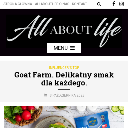
STRONA GŁÓWNA
ALLABOUTLIFE O NAS
KONTAKT
MENU
INFLUENCER'S TOP
Goat Farm. Delikatny smak
dla każdego.
3 PAŹDZIERNIKA 2023