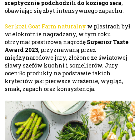
sceptycznie podchodzili do koziego sera
,
obawiając się zbyt intensywnego zapachu.
Ser kozi Goat Farm naturalny
w plastrach był
wielokrotnie nagradzany, w tym roku
otrzymał prestiżową nagrodę
Superior Taste
Award 2023
, przyznawaną przez
międzynarodowe jury, złożone ze światowej
sławy szefów kuchni i somelierów. Jury
oceniło produkty na podstawie takich
kryteriów jak: pierwsze wrażenie, wygląd,
smak, zapach oraz konsystencja.