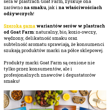
sera w plastrach Goat Farm, zyskuje ona
zarówno
na smaku
, jak i
na właściwościach
odżywczych
!
Szeroka gama
wariantów serów w plastrach
od Goat Farm
: naturalny, bio, kozio-owczy,
wędzony, delikatność smaku oraz
subtelność aromatu sprawiają, że konsumenci
szukają produktów marki na półce sklepowej.
Produkty marki Goat Farm są cenione nie
tylko przez konsumentów, ale i
profesjonalnych znawców i degustatorów
smaku!