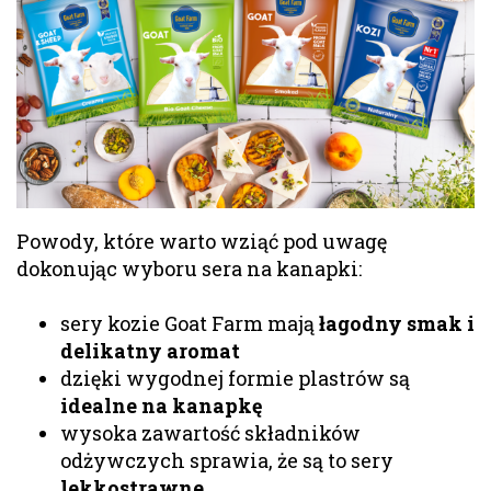
Powody, które warto wziąć pod uwagę
dokonując wyboru sera na kanapki:
sery kozie Goat Farm mają
łagodny smak i
delikatny aromat
dzięki wygodnej formie plastrów są
idealne na kanapkę
wysoka zawartość składników
odżywczych sprawia, że są to sery
lekkostrawne