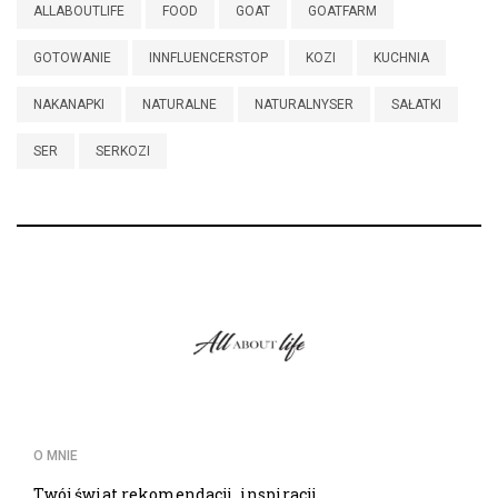
ALLABOUTLIFE
FOOD
GOAT
GOATFARM
GOTOWANIE
INNFLUENCERSTOP
KOZI
KUCHNIA
NAKANAPKI
NATURALNE
NATURALNYSER
SAŁATKI
SER
SERKOZI
O MNIE
Twój świat rekomendacji, inspiracji,