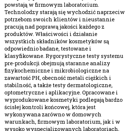
powstają w firmowym laboratorium.
Technolodzy starają się wychodzić naprzeciw
potrzebom swoich klientów i nieustannie
pracują nad poprawą jakości każdego z
produktów. Właściwości i działanie
wszystkich składników kosmetyków są
odpowiednio badane, testowane i
klasyfikowane. Rygorystyczne testy systemu
pre-produkcji obejmują staranne analizy
fizykochemiczne i mikrobiologiczne na
zawartość PH, obecność metali ciężkich i
stabilność, a także testy dermatologiczne,
optometryczne i aplikacyjne. Opracowane i
wyprodukowane kosmetyki podlegają bardzo
ścisłej kontroli końcowej, która jest
wykonywana zarówno w domowych
warunkach, firmowym laboratorium, jak i w
wysoko wyspecjalizowanych laboratoriach,