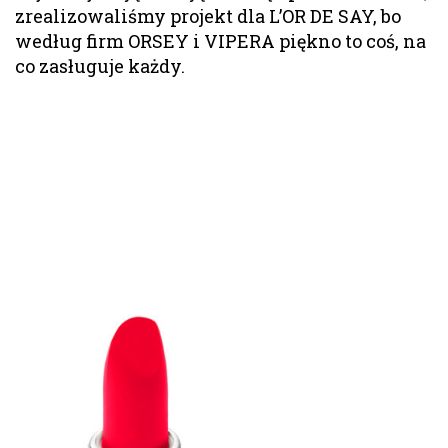
zrealizowaliśmy projekt dla L’OR DE SAY, bo
według firm ORSEY i VIPERA piękno to coś, na
co zasługuje każdy.