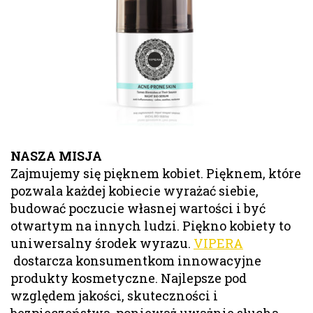
NASZA MISJA
Zajmujemy się pięknem kobiet. Pięknem, które
pozwala każdej kobiecie wyrażać siebie,
budować poczucie własnej wartości i być
otwartym na innych ludzi. Piękno kobiety to
uniwersalny środek wyrazu.
VIPERA
dostarcza konsumentkom innowacyjne
produkty kosmetyczne. Najlepsze pod
względem jakości, skuteczności i
bezpieczeństwa, ponieważ uważnie słucha