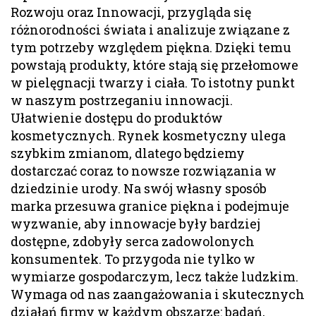
Rozwoju oraz Innowacji, przygląda się
różnorodności świata i analizuje związane z
tym potrzeby względem piękna. Dzięki temu
powstają produkty, które stają się przełomowe
w pielęgnacji twarzy i ciała. To istotny punkt
w naszym postrzeganiu innowacji.
Ułatwienie dostępu do produktów
kosmetycznych. Rynek kosmetyczny ulega
szybkim zmianom, dlatego będziemy
dostarczać coraz to nowsze rozwiązania w
dziedzinie urody. Na swój własny sposób
marka przesuwa granice piękna i podejmuje
wyzwanie, aby innowacje były bardziej
dostępne, zdobyły serca zadowolonych
konsumentek. To przygoda nie tylko w
wymiarze gospodarczym, lecz także ludzkim.
Wymaga od nas zaangażowania i skutecznych
działań firmy w każdym obszarze: badań,