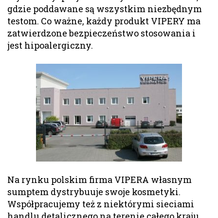
gdzie poddawane są wszystkim niezbędnym
testom. Co ważne, każdy produkt VIPERY ma
zatwierdzone bezpieczeństwo stosowania i
jest hipoalergiczny.
Na rynku polskim firma VIPERA własnym
sumptem dystrybuuje swoje kosmetyki.
Współpracujemy też z niektórymi sieciami
handlu detalicznego na terenie całego kraju