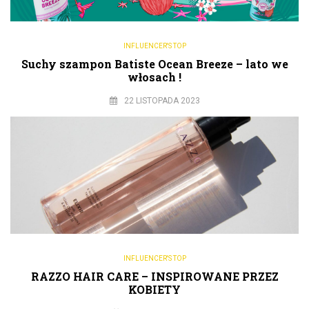
INFLUENCER'S TOP
Suchy szampon Batiste Ocean Breeze – lato we
włosach !
22 LISTOPADA 2023
INFLUENCER'S TOP
RAZZO HAIR CARE – INSPIROWANE PRZEZ
KOBIETY