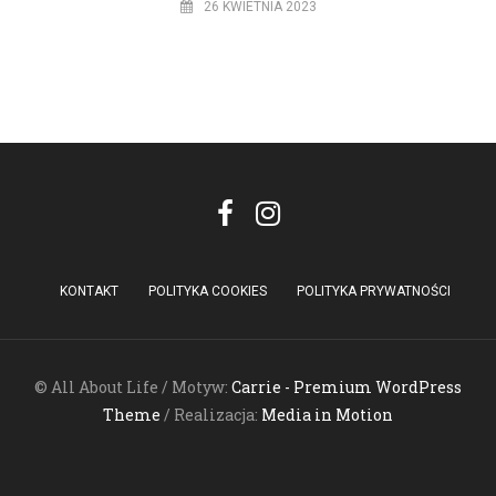
26 KWIETNIA 2023
KONTAKT
POLITYKA COOKIES
POLITYKA PRYWATNOŚCI
© All About Life / Motyw:
Carrie - Premium WordPress
Theme
/ Realizacja:
Media in Motion