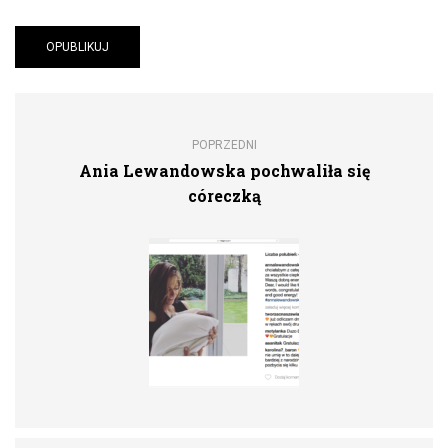
POPRZEDNI
Ania Lewandowska pochwaliła się
córeczką