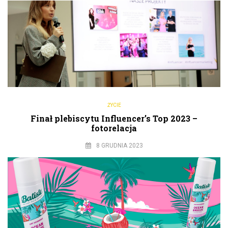
ŻYCIE
Finał plebiscytu Influencer’s Top 2023 –
fotorelacja
8 GRUDNIA 2023