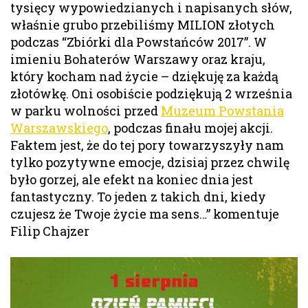
tysięcy wypowiedzianych i napisanych słów,
właśnie grubo przebiliśmy MILION złotych
podczas “Zbiórki dla Powstańców 2017”. W
imieniu Bohaterów Warszawy oraz kraju,
który kocham nad życie – dziękuję za każdą
złotówkę. Oni osobiście podziękują 2 września
w parku wolności przed
Muzeum Powstania
Warszawskiego
, podczas finału mojej akcji.
Faktem jest, że do tej pory towarzyszyły nam
tylko pozytywne emocje, dzisiaj przez chwilę
było gorzej, ale efekt na koniec dnia jest
fantastyczny. To jeden z takich dni, kiedy
czujesz że Twoje życie ma sens…” komentuje
Filip Chajzer