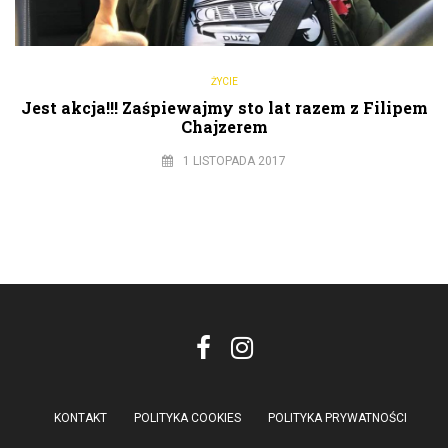
ŻYCIE
Jest akcja!!! Zaśpiewajmy sto lat razem z Filipem
Chajzerem
1 LISTOPADA 2017
KONTAKT
POLITYKA COOKIES
POLITYKA PRYWATNOŚCI