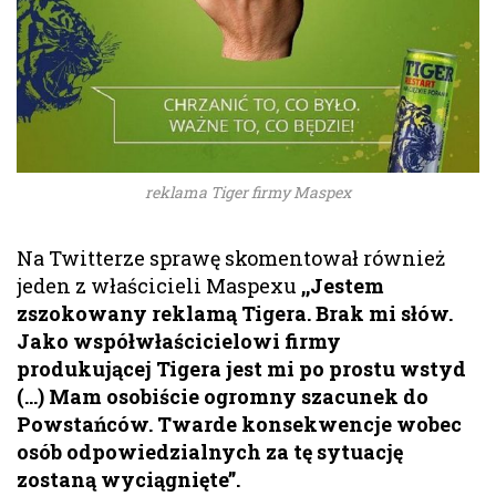
reklama Tiger firmy Maspex
Na Twitterze sprawę skomentował również
jeden z właścicieli Maspexu
,,Jestem
zszokowany reklamą Tigera. Brak mi słów.
Jako współwłaścicielowi firmy
produkującej Tigera jest mi po prostu wstyd
(…) Mam osobiście ogromny szacunek do
Powstańców. Twarde konsekwencje wobec
osób odpowiedzialnych za tę sytuację
zostaną wyciągnięte”.