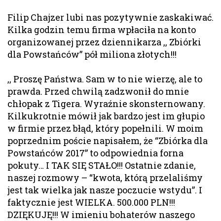
Filip Chajzer lubi nas pozytywnie zaskakiwać.
Kilka godzin temu firma wpłaciła na konto
organizowanej przez dziennikarza ,, Zbiórki
dla Powstańców” pół miliona złotych!!!
,, Proszę Państwa. Sam w to nie wierzę, ale to
prawda. Przed chwilą zadzwonił do mnie
chłopak z Tigera. Wyraźnie skonsternowany.
Kilkukrotnie mówił jak bardzo jest im głupio
w firmie przez błąd, który popełnili. W moim
poprzednim poście napisałem, że “Zbiórka dla
Powstańców 2017” to odpowiednia forna
pokuty… I TAK SIĘ STAŁO!!! Ostatnie zdanie,
naszej rozmowy – “kwota, którą przelaliśmy
jest tak wielka jak nasze poczucie wstydu”. I
faktycznie jest WIELKA. 500.000 PLN!!!
DZIĘKUJĘ!!! W imieniu bohaterów naszego