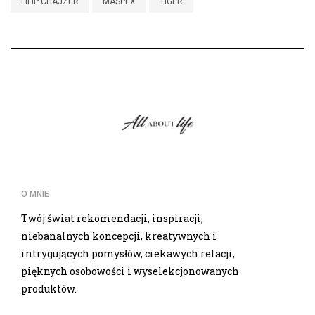
FILIP CHAJZER
MASPEX
TIGER
O MNIE
Twój świat rekomendacji, inspiracji,
niebanalnych koncepcji, kreatywnych i
intrygujących pomysłów, ciekawych relacji,
pięknych osobowości i wyselekcjonowanych
produktów.