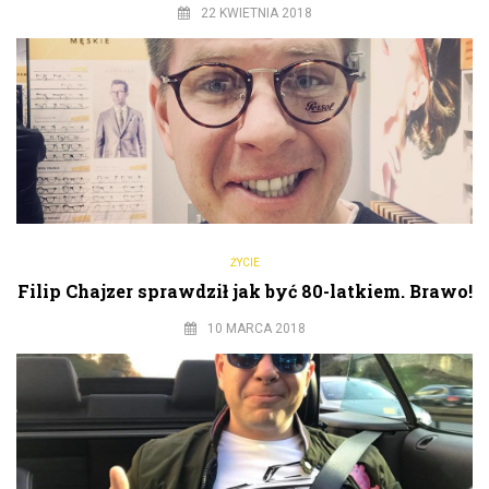
22 KWIETNIA 2018
ŻYCIE
Filip Chajzer sprawdził jak być 80-latkiem. Brawo!
10 MARCA 2018