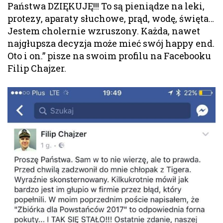
Państwa DZIĘKUJĘ!!! To są pieniądze na leki,
protezy, aparaty słuchowe, prąd, wodę, święta…
Jestem cholernie wzruszony. Każda, nawet
najgłupsza decyzja może mieć swój happy end.
Oto i on.” pisze na swoim profilu na Facebooku
Filip Chajzer.