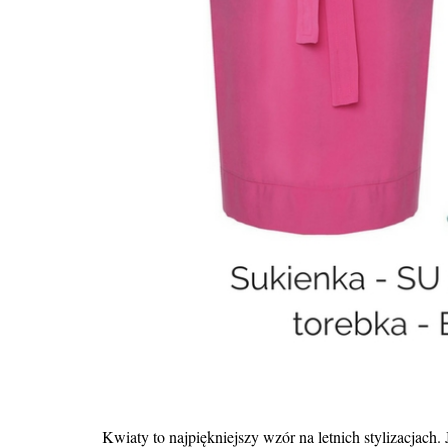
Kwiaty to najpiękniejszy wzór na letnich stylizacjach