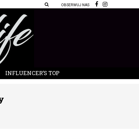
OBSERWUJ NAS
INFLUENCER’S TOP
y