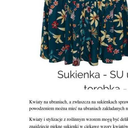
Kwiaty na ubraniach, a zwłaszcza na sukienkach sprawi
powodzeniem można mieć na ubraniach zakładanych na r
Kwiaty i stylizacje z roślinnym wzorem mogą być delik
znajdziecie piękne sukienki w ciekawe wzory kwiatów. 