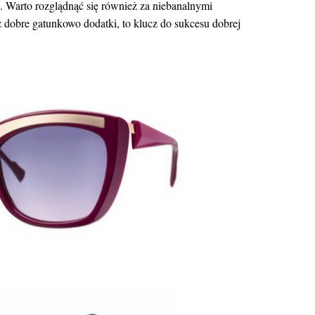
i. Warto rozglądnąć się również za niebanalnymi
 dobre gatunkowo dodatki, to klucz do sukcesu dobrej