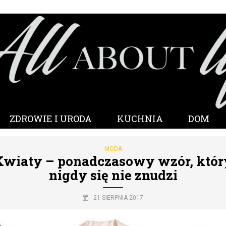
ZDROWIE I URODA
KUCHNIA
DOM
MODA
Kwiaty – ponadczasowy wzór, któr
nigdy się nie znudzi
21 SIERPNIA 2017