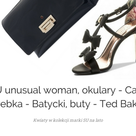
Kwiaty w kolekcji marki SU na lato