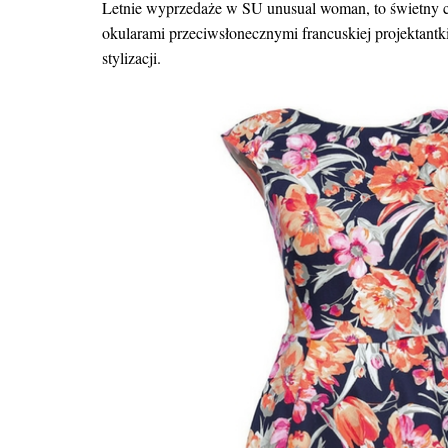
Letnie wyprzedaże w
SU unusual woman
, to świetny
okularami przeciwsłonecznymi francuskiej projektantk
stylizacji.