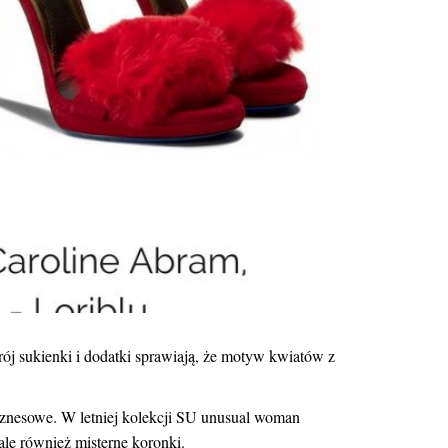
rój sukienki i dodatki sprawiają, że motyw kwiatów z
iznesowe. W letniej kolekcji
SU unusual woman
ale również misterne koronki.