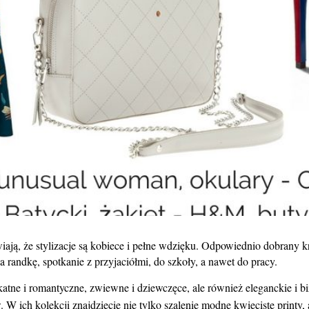
ają, że stylizacje są kobiece i pełne wdzięku. Odpowiednio dobrany k
andkę, spotkanie z przyjaciółmi, do szkoły, a nawet do pracy.
atne i romantyczne, zwiewne i dziewczęce, ale również eleganckie i b
W ich kolekcji znajdziecie nie tylko szalenie modne kwieciste printy, 