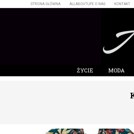
STRONA GŁÓWNA
ALLABOUTLIFE O NAS
KONTAKT
ŻYCIE
MODA