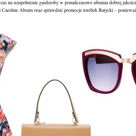
 czas na uzupełnienie garderoby w ponadczasowe ubrania dobrej jakośc
i Caroline Abram oraz sprawdzić promocje torebek Batycki – ponieważ