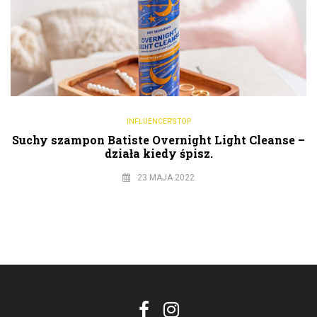
INFLUENCER'S TOP
Suchy szampon Batiste Overnight Light Cleanse –
działa kiedy śpisz.
23 MAJA 2022