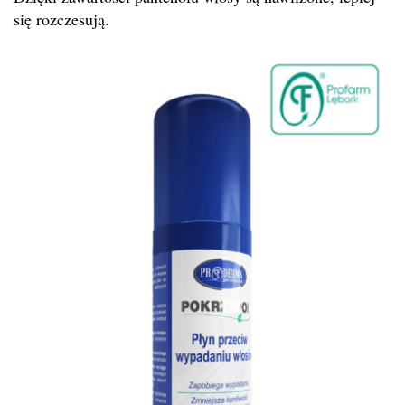
się rozczesują.