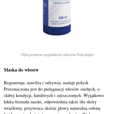
Płyn przeciw wypadaniu włosów Pokrzepol
Maska do włosów
Regeneruje, nawilża i odżywia, nadaje połysk
Przeznaczona jest do pielęgnacji włosów suchych, o
słabej kondycji, łamliwych i zniszczonych. Wyjątkowo
lekka formuła maski, odpowiednia także dla skóry
wrażliwej, przywraca skórze głowy naturalną osłonę