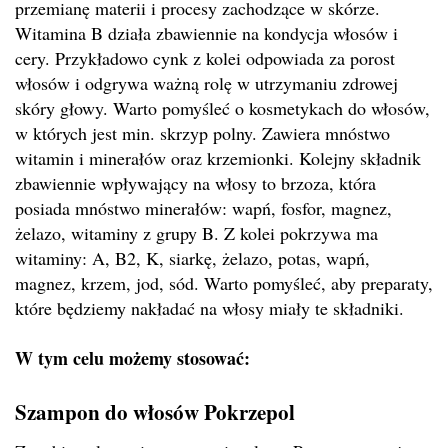
przemianę materii i procesy zachodzące w skórze.
Witamina B działa zbawiennie na kondycja włosów i
cery. Przykładowo cynk z kolei odpowiada za porost
włosów i odgrywa ważną rolę w utrzymaniu zdrowej
skóry głowy. Warto pomyśleć o kosmetykach do włosów,
w których jest min. skrzyp polny. Zawiera mnóstwo
witamin i minerałów oraz krzemionki. Kolejny składnik
zbawiennie wpływający na włosy to brzoza, która
posiada mnóstwo minerałów: wapń, fosfor, magnez,
żelazo, witaminy z grupy B. Z kolei pokrzywa ma
witaminy: A, B2, K, siarkę, żelazo, potas, wapń,
magnez, krzem, jod, sód. Warto pomyśleć, aby preparaty,
które będziemy nakładać na włosy miały te składniki.
W tym celu możemy stosować:
Szampon do włosów Pokrzepol