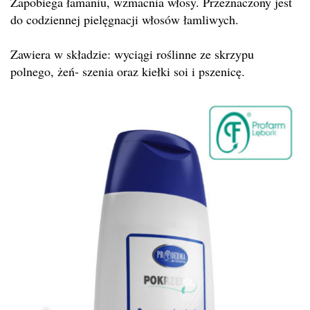
Zapobiega łamaniu, wzmacnia włosy. Przeznaczony jest
do codziennej pielęgnacji włosów łamliwych.
Zawiera w składzie: wyciągi roślinne ze skrzypu
polnego, żeń- szenia oraz kiełki soi i pszenicę.