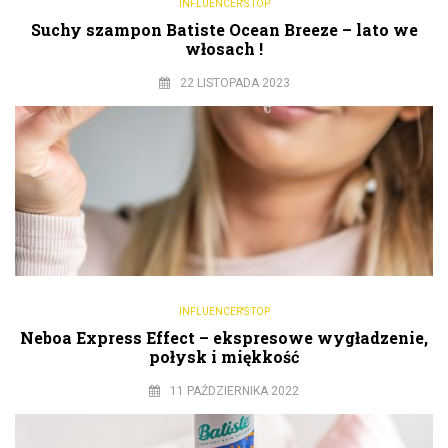
INFLUENCER'S TOP
Suchy szampon Batiste Ocean Breeze – lato we
włosach !
22 LISTOPADA 2023
INFLUENCER'S TOP
Neboa Express Effect – ekspresowe wygładzenie,
połysk i miękkość
11 PAŹDZIERNIKA 2022