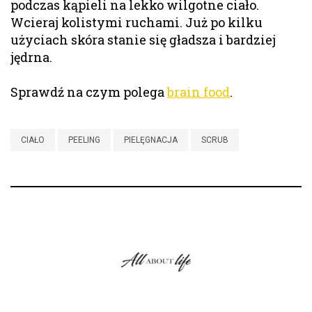
podczas kąpieli na lekko wilgotne ciało.
Wcieraj kolistymi ruchami. Już po kilku
użyciach skóra stanie się gładsza i bardziej
jędrna.
Sprawdź na czym polega
brain food
.
CIAŁO
PEELING
PIELĘGNACJA
SCRUB