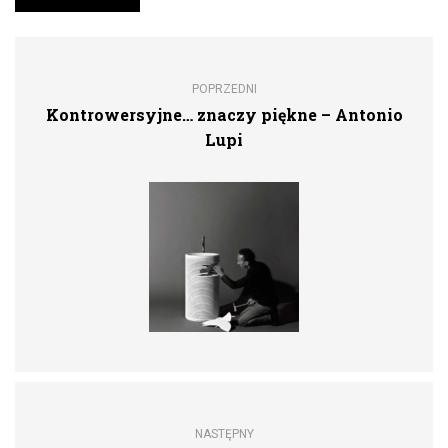
POPRZEDNI
Kontrowersyjne… znaczy piękne – Antonio
Lupi
NASTĘPNY