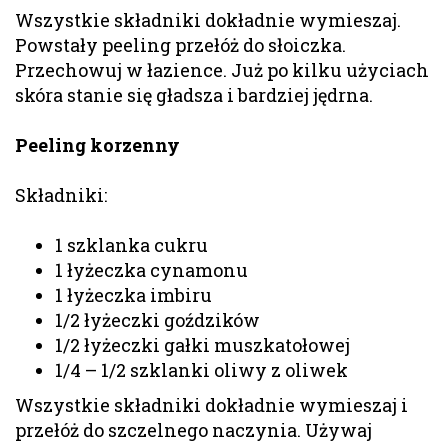
Wszystkie składniki dokładnie wymieszaj.
Powstały peeling przełóż do słoiczka.
Przechowuj w łazience. Już po kilku użyciach
skóra stanie się gładsza i bardziej jędrna.
Peeling korzenny
Składniki:
1 szklanka cukru
1 łyżeczka cynamonu
1 łyżeczka imbiru
1/2 łyżeczki goździków
1/2 łyżeczki gałki muszkatołowej
1/4 – 1/2 szklanki oliwy z oliwek
Wszystkie składniki dokładnie wymieszaj i
przełóż do szczelnego naczynia. Używaj