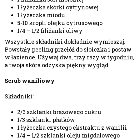
1 łyżeczka skórki cytrynowej
1 łyżeczka miodu
5-10 kropli olejku cytrusowego
1/4 – 1/2 filiżanki oliwy
Wszystkie składniki dokładnie wymieszaj.
Powstały peeling przełóż do słoiczka i postaw
w łazience. Używaj dwa, trzy razy w tygodniu,
a twoja skóra odzyska piękny wygląd.
Scrub waniliowy
Składniki:
2/3 szklanki brązowego cukru
1/3 szklanki płatków
1 łyżeczka czystego ekstraktu z wanilii
1/4 – 1/2 szklanki oleju migdałowego