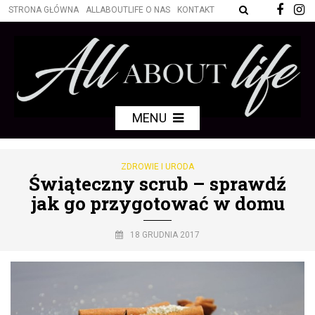
STRONA GŁÓWNA
ALLABOUTLIFE O NAS
KONTAKT
MENU
ZDROWIE I URODA
Świąteczny scrub – sprawdź
jak go przygotować w domu
18 GRUDNIA 2017