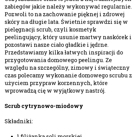
zabiegów jakie należy wykonywać regularnie.
Pozwoli to na zachowanie pięknej i zdrowej
skóry na długie lata. Świetnie sprawdzi się w
pielęgnacji scrub, czyli kosmetyk
peelingujący, który usunie martwy naskórek i
pozostawi nasze ciało gładkie i jędrne.
Przedstawiamy kilka łatwych inspiracji do
przygotowania domowego peelingu. Ze
względu na szczególny, zimowy i świąteczny
czas polecamy wykonanie domowego scrubu z
użyciem przypraw korzennych, które
wprowadzą cię w wyjątkowy nastrój.
Scrub cytrynowo-miodowy
Składniki:
1 filiżanka soli morskiej