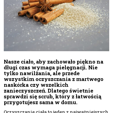
Nasze ciało, aby zachowało piękno na
długi czas wymaga pielęgnacji. Nie
tylko nawilżania, ale przede
wszystkim oczyszczania z martwego
naskórka czy wszelkich
zanieczyszczeń. Dlatego świetnie
sprawdzi się scrub, który z łatwością
przygotujesz sama w domu.
Oczyszczanie ciała to jeden z najważniejszych