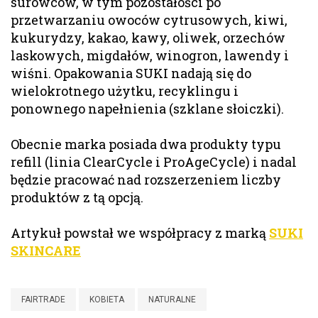
surowców, w tym pozostałości po
przetwarzaniu owoców cytrusowych, kiwi,
kukurydzy, kakao, kawy, oliwek, orzechów
laskowych, migdałów, winogron, lawendy i
wiśni. Opakowania SUKI nadają się do
wielokrotnego użytku, recyklingu i
ponownego napełnienia (szklane słoiczki).
Obecnie marka posiada dwa produkty typu
refill (linia ClearCycle i ProAgeCycle) i nadal
będzie pracować nad rozszerzeniem liczby
produktów z tą opcją.
Artykuł powstał we współpracy z marką
SUKI
SKINCARE
FAIRTRADE
KOBIETA
NATURALNE