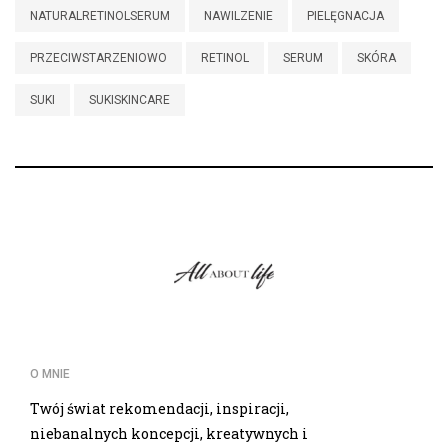
NATURALRETINOLSERUM
NAWILZENIE
PIELĘGNACJA
PRZECIWSTARZENIOWO
RETINOL
SERUM
SKÓRA
SUKI
SUKISKINCARE
O MNIE
Twój świat rekomendacji, inspiracji,
niebanalnych koncepcji, kreatywnych i