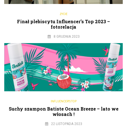
ŻYCIE
Finał plebiscytu Influencer’s Top 2023 –
fotorelacja
8 GRUDNIA 2023
INFLUENCER'S TOP
Suchy szampon Batiste Ocean Breeze – lato we
włosach !
22 LISTOPADA 2023