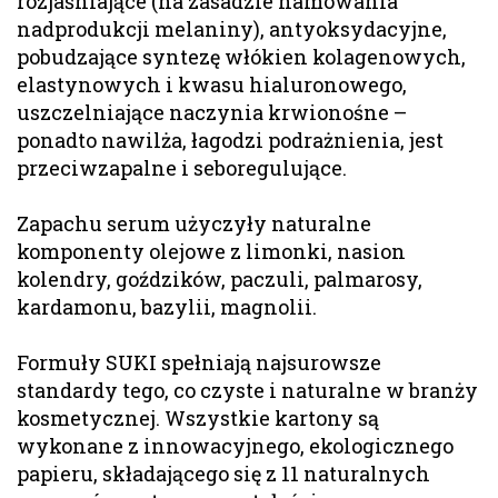
rozjaśniające (na zasadzie hamowania
nadprodukcji melaniny), antyoksydacyjne,
pobudzające syntezę włókien kolagenowych,
elastynowych i kwasu hialuronowego,
uszczelniające naczynia krwionośne –
ponadto nawilża, łagodzi podrażnienia, jest
przeciwzapalne i seboregulujące.
Zapachu serum użyczyły naturalne
komponenty olejowe z limonki, nasion
kolendry, goździków, paczuli, palmarosy,
kardamonu, bazylii, magnolii.
Formuły SUKI spełniają najsurowsze
standardy tego, co czyste i naturalne w branży
kosmetycznej. Wszystkie kartony są
wykonane z innowacyjnego, ekologicznego
papieru, składającego się z 11 naturalnych