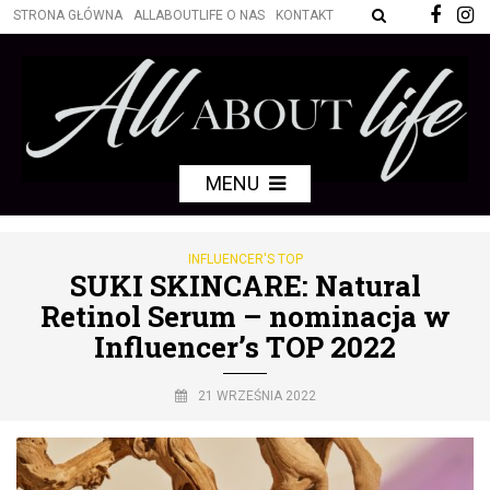
STRONA GŁÓWNA
ALLABOUTLIFE O NAS
KONTAKT
MENU
INFLUENCER'S TOP
SUKI SKINCARE: Natural
Retinol Serum – nominacja w
Influencer’s TOP 2022
21 WRZEŚNIA 2022