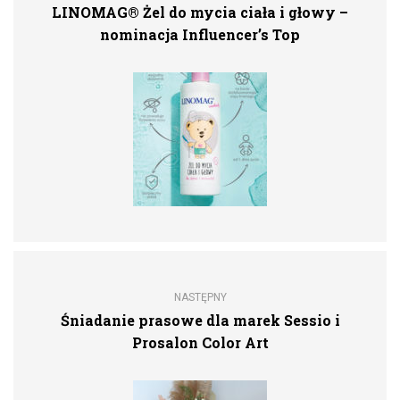
LINOMAG® Żel do mycia ciała i głowy –
nominacja Influencer’s Top
NASTĘPNY
Śniadanie prasowe dla marek Sessio i
Prosalon Color Art