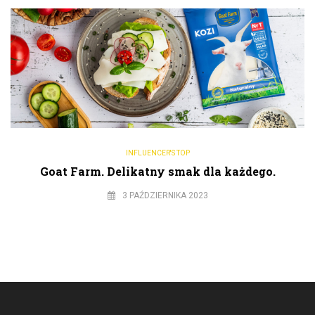
INFLUENCER'S TOP
Goat Farm. Delikatny smak dla każdego.
3 PAŹDZIERNIKA 2023