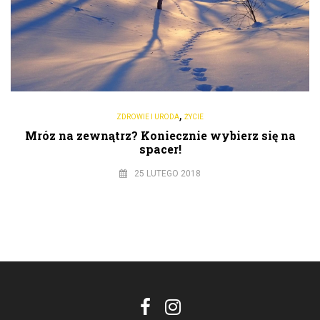
,
ZDROWIE I URODA
ŻYCIE
Mróz na zewnątrz? Koniecznie wybierz się na
spacer!
25 LUTEGO 2018