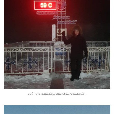
fot. www.instagram.com/felixada_