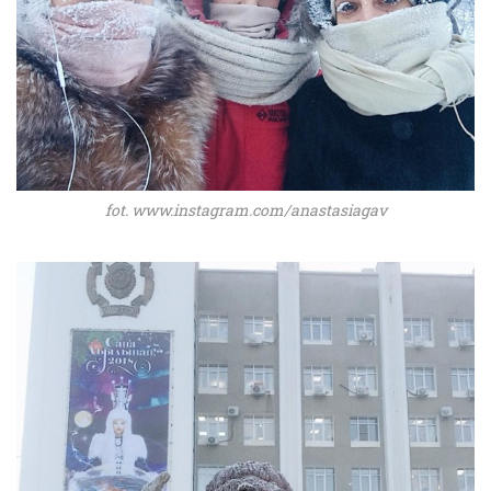
fot. www.instagram.com/anastasiagav