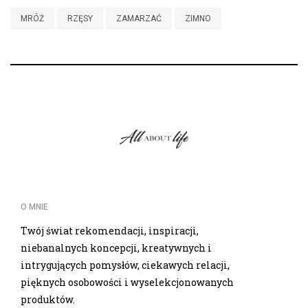
MRÓŻ
RZĘSY
ZAMARZAĆ
ZIMNO
O MNIE
Twój świat rekomendacji, inspiracji,
niebanalnych koncepcji, kreatywnych i
intrygujących pomysłów, ciekawych relacji,
pięknych osobowości i wyselekcjonowanych
produktów.