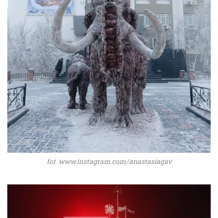
fot. www.instagram.com/anastasiagav