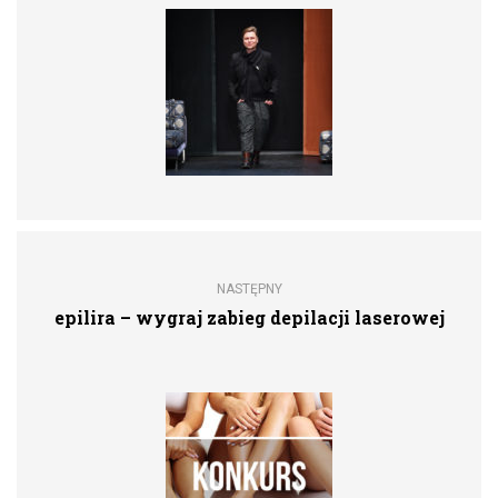
NASTĘPNY
epilira – wygraj zabieg depilacji laserowej