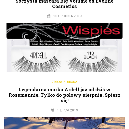
Soczysta mascara Big Volume od Eveline
Cosmetics
20 GRUDNIA 2019
ZDROWIE I URODA
Legendarna marka Ardell już od dziś w
Rossmannie. Tylko do połowy sierpnia. Spiesz
się!
1 LIPCA 2019