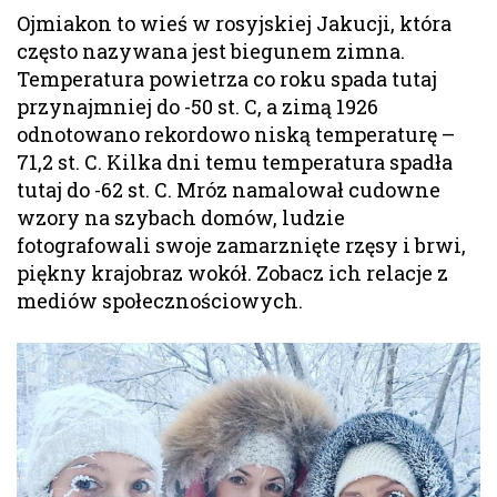
Ojmiakon to wieś w rosyjskiej Jakucji, która
często nazywana jest biegunem zimna.
Temperatura powietrza co roku spada tutaj
przynajmniej do -50 st. C, a zimą 1926
odnotowano rekordowo niską temperaturę –
71,2 st. C. Kilka dni temu temperatura spadła
tutaj do -62 st. C. Mróz namalował cudowne
wzory na szybach domów, ludzie
fotografowali swoje zamarznięte rzęsy i brwi,
piękny krajobraz wokół. Zobacz ich relacje z
mediów społecznościowych.