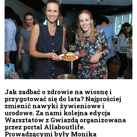
Jak zadbać o zdrowie na wiosnę i
przygotować się do lata? Najprościej
zmienić nawyki żywieniowe i
urodowe. Za nami kolejna edycja
Warsztatów z Gwiazdą organizowana
przez portal Allaboutlife.
Prowadzącymi były Monika