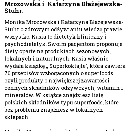
Mrozowska i Katarzyna Błażejewska-
Stuhr.
Monika Mrozowska i Katarzyna Błażejewska-
Stuhr o zdrowym odżywianiu wiedzą prawie
wszystko. Kasia to dietetyk kliniczny i
psychodietetyk. Swoim pacjentom proponuje
diety oparte na produktach sezonowych,
lokalnych i naturalnych. Kasia właśnie
wydała książkę ,, Superkoktajle’’, która zawiera
70 przepisów wzbogaconych o superfoods
czyli produkty o największej zawartości
cennych składników odżywczych, witamin i
minerałów. W książce znajdziesz listę
polskich składników typu superfoods, które
bez problemu znajdziesz w lokalnych
sklepach.