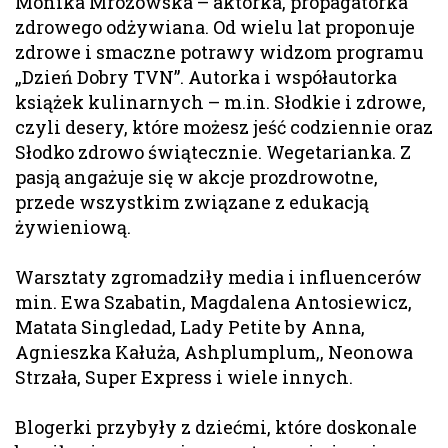
Monika Mrozowska – aktorka, propagatorka
zdrowego odżywiana. Od wielu lat proponuje
zdrowe i smaczne potrawy widzom programu
„Dzień Dobry TVN”. Autorka i współautorka
książek kulinarnych – m.in. Słodkie i zdrowe,
czyli desery, które możesz jeść codziennie oraz
Słodko zdrowo świątecznie. Wegetarianka. Z
pasją angażuje się w akcje prozdrowotne,
przede wszystkim związane z edukacją
żywieniową.
Warsztaty zgromadziły media i influencerów
min. Ewa Szabatin, Magdalena Antosiewicz,
Matata Singledad, Lady Petite by Anna,
Agnieszka Kałuża, Ashplumplum,, Neonowa
Strzała, Super Express i wiele innych.
Blogerki przybyły z dziećmi, które doskonale