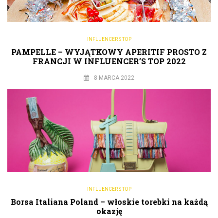
INFLUENCER'S TOP
PAMPELLE – WYJĄTKOWY APERITIF PROSTO Z
FRANCJI W INFLUENCER’S TOP 2022
8 MARCA 2022
INFLUENCER'S TOP
Borsa Italiana Poland – włoskie torebki na każdą
okazję