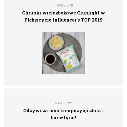
POPRZEDNI
Chrupki wielozbożowe Crunlight w
Plebiscycie Influencer’s TOP 2019
NASTĘPNY
Odżywcza moc kompozycji złota i
bursztynu!