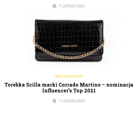
7 LUTEGO 2021
INFLUENCER'S TOP
Torebka Scilla marki Corrado Martino – nominacja
Influencer’s Top 2021
1 LUTEGO 2021