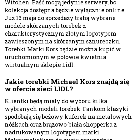
Witchen. Paść mogą jedynie serwery, bo
kolekcja dostępna będzie wyłącznie online.
Już 13 maja do sprzedaży trafią wybrane
modele skórzanych torebek z
charakterystycznym złotym logotypem
zawieszonym na skórzanym sznureczku.
Torebki Marki Kors będzie można kupić w
uruchomionym w połowie kwietnia
wirtualnym sklepie Lidl.
Jakie torebki Michael Kors znajdą się
w ofercie sieci LIDL?
Klientki będą miały do wyboru kilka
wybranych modeli torebek. Fankom klasyki
spodobają się beżowy kuferek na metalowych
nóżkach oraz brązowo-biała shopperka z
nadrukowanym logotypem marki.
Maksymalistkom do gustu przypadnie