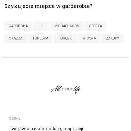
Szykujecie miejsce w garderobie?
GARDROBA
LIDL
MICHAEL KORS
OFERTA
OKAZJA
TOREBKA
TOREBKI
WIOSNA
ZAKUPY
O MNIE
Twój świat rekomendacji, inspiracji,