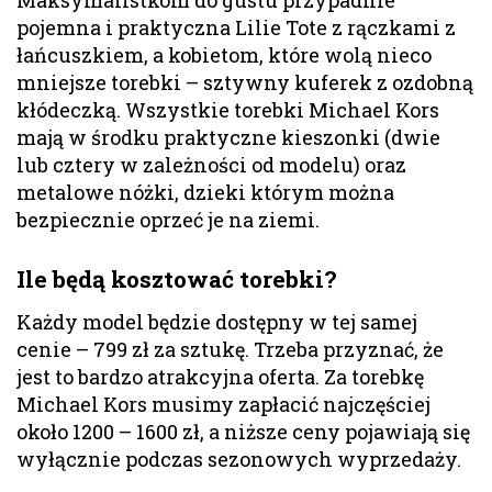
pojemna i praktyczna Lilie Tote z rączkami z
łańcuszkiem, a kobietom, które wolą nieco
mniejsze torebki – sztywny kuferek z ozdobną
kłódeczką. Wszystkie torebki Michael Kors
mają w środku praktyczne kieszonki (dwie
lub cztery w zależności od modelu) oraz
metalowe nóżki, dzieki którym można
bezpiecznie oprzeć je na ziemi.
Ile będą kosztować torebki?
Każdy model będzie dostępny w tej samej
cenie – 799 zł za sztukę. Trzeba przyznać, że
jest to bardzo atrakcyjna oferta. Za torebkę
Michael Kors musimy zapłacić najczęściej
około 1200 – 1600 zł, a niższe ceny pojawiają się
wyłącznie podczas sezonowych wyprzedaży.