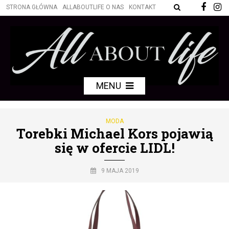
STRONA GŁÓWNA
ALLABOUTLIFE O NAS
KONTAKT
MENU
MODA
Torebki Michael Kors pojawią
się w ofercie LIDL!
9 MAJA 2019