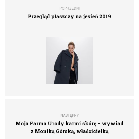
POPRZEDNI
Przegląd płaszczy na jesień 2019
NASTĘPNY
Moja Farma Urody karmi skórę – wywiad
z Moniką Górską, właścicielką