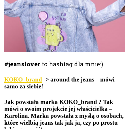
#jeanslover
to hashtag dla mnie:)
KOKO_brand
-> around the jeans – mówi
samo za siebie!
Jak powstała marka KOKO_brand ? Tak
mówi o swoim projekcie jej właścicielka –
Karolina. Marka powstała z myślą o osobach,
które wielbią jeans tak jak ja, czy po prostu