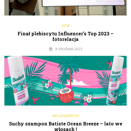
ŻYCIE
Finał plebiscytu Influencer’s Top 2023 –
fotorelacja
8 GRUDNIA 2023
INFLUENCER'S TOP
Suchy szampon Batiste Ocean Breeze – lato we
włosach !