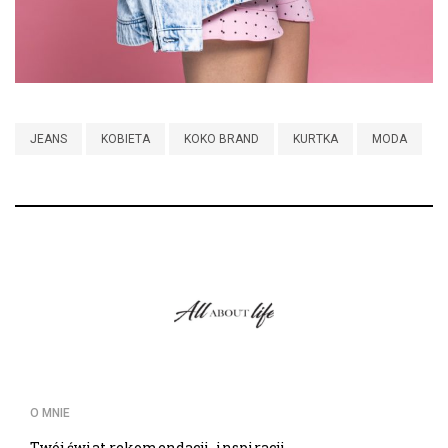
JEANS
KOBIETA
KOKO BRAND
KURTKA
MODA
O MNIE
Twój świat rekomendacji, inspiracji,