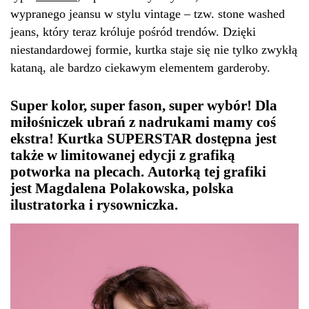
wypranego jeansu w stylu vintage – tzw. stone washed
jeans, który teraz króluje pośród trendów. Dzięki
niestandardowej formie, kurtka staje się nie tylko zwykłą
kataną, ale bardzo ciekawym elementem garderoby.
Super kolor, super fason, super wybór!
Dla
miłośniczek ubrań z nadrukami mamy coś
ekstra! Kurtka
SUPERSTAR
dostępna jest
także w limitowanej edycji z grafiką
potworka na plecach. Autorką tej grafiki
jest
Magdalena Polakowska
, polska
ilustratorka i rysowniczka.