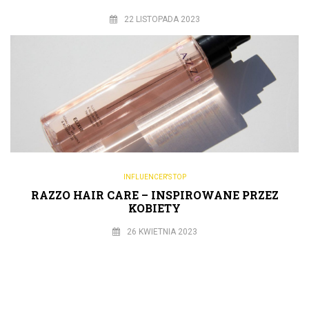
22 LISTOPADA 2023
INFLUENCER'S TOP
RAZZO HAIR CARE – INSPIROWANE PRZEZ
KOBIETY
26 KWIETNIA 2023