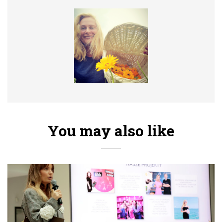
You may also like