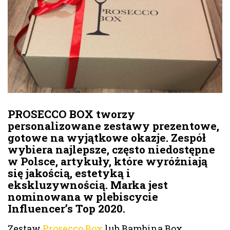
PROSECCO BOX tworzy
personalizowane zestawy prezentowe,
gotowe na wyjątkowe okazje. Zespół
wybiera najlepsze, często niedostępne
w Polsce, artykuły, które wyróżniają
się jakością, estetyką i
ekskluzywnością. Marka jest
nominowana w plebiscycie
Influencer’s Top 2020.
Zestaw
Prosecco Box
lub Bambina Box,