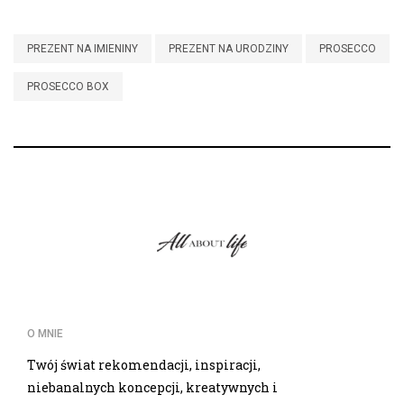
PREZENT NA IMIENINY
PREZENT NA URODZINY
PROSECCO
PROSECCO BOX
O MNIE
Twój świat rekomendacji, inspiracji,
niebanalnych koncepcji, kreatywnych i