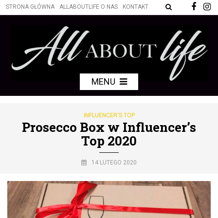
STRONA GŁÓWNA
ALLABOUTLIFE O NAS
KONTAKT
MENU
INFLUENCER'S TOP
Prosecco Box w Influencer’s
Top 2020
14 LUTEGO 2020