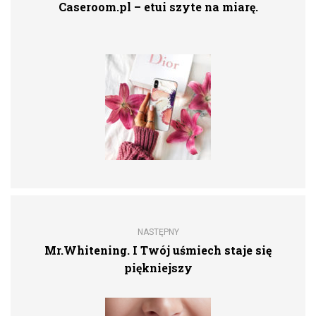
Caseroom.pl – etui szyte na miarę.
NASTĘPNY
Mr.Whitening. I Twój uśmiech staje się
piękniejszy