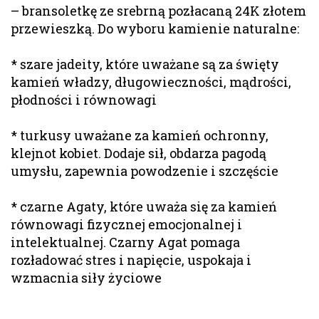
– bransoletkę ze srebrną pozłacaną 24K złotem
przewieszką. Do wyboru kamienie naturalne:
* szare jadeity, które uważane są za święty
kamień władzy, długowieczności, mądrości,
płodności i równowagi
* turkusy uważane za kamień ochronny,
klejnot kobiet. Dodaje sił, obdarza pagodą
umysłu, zapewnia powodzenie i szczęście
* czarne Agaty, które uważa się za kamień
równowagi fizycznej emocjonalnej i
intelektualnej. Czarny Agat pomaga
rozładować stres i napięcie, uspokaja i
wzmacnia siły życiowe