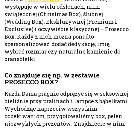
występuje w wielu odsłonach, m.in.
świątecznej (Christmas Box), ślubnej
(Wedding Box), Ekskluzywnej (Premium i
Exclusive) i oczywiście klasycznej – Prosecco
Box. Każdy z nich można ponadto
spersonalizować: dodać dedykację, imię,
wybrać rozmiar czy naturalne kamienie do
bransoletki.
Co znajduje się np. w zestawie
PROSECCO BOX?
Każda Dama pragnie odprężyć się w seksownej
bieliźnie przy pralinach i lampce z bąbelkami.
Wychodząc naprzeciw wszystkim
oczekiwaniom, przygotowaliśmy box, pełen
niezwykłych prezentów. Znajdziecie w nim: