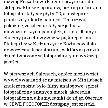
rozwój. Początkowo Klienci przynosili do
sklepów klisze z aparatów, później nośnikiem
fotografii stały się płyty CD, a następnie
pendrive’y i karty pamięci. Ten rozwój
pokazuje, że zdjęcia stały się jedną z
najważniejszych pamiątek, o które dbamy i
chcemy przechowywać w pięknej formie.
Dlatego też w Kędzierzynie Koźlu powstało
nowoczesne laboratorium, w którym po dziś
dzień tworzone są fotoprodukty najwyższej
jakości.
W pierwszych Salonach, oprócz możliwości
wywoływania zdjęć na miejscu w Minilabach,
znaleźć można było: filmy analogowe, sprzęt
fotograficzny znanych marek, akcesoria
fotograficzne, albumy, ramki do zdjęć. Obecnie
w CEWE FOTOJOKER dostępny jest szeroki,