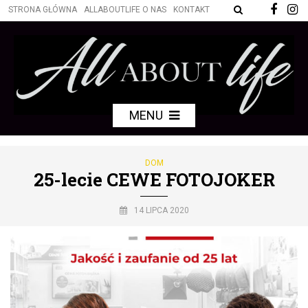
STRONA GŁÓWNA
ALLABOUTLIFE O NAS
KONTAKT
MENU
DOM
25-lecie CEWE FOTOJOKER
14 LIPCA 2020