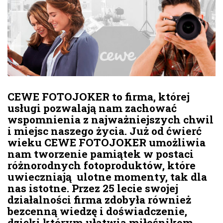
CEWE FOTOJOKER to firma, której
usługi pozwalają nam zachować
wspomnienia z najważniejszych chwil
i miejsc naszego życia. Już od ćwierć
wieku CEWE FOTOJOKER umożliwia
nam tworzenie pamiątek w postaci
różnorodnych fotoproduktów, które
uwieczniają ulotne momenty, tak dla
nas istotne. Przez 25 lecie swojej
działalności firma zdobyła również
bezcenną wiedzę i doświadczenie,
dzięki którym ułatwia miłośnikom