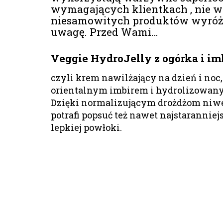
wymagających klientkach , nie w
niesamowitych produktów wyróżni
uwagę. Przed Wami…
Veggie HydroJelly z ogórka i im
czyli krem nawilżający na dzień i noc
orientalnym imbirem i hydrolizowany
Dzięki normalizującym drożdżom niwel
potrafi popsuć też nawet najstaranniej
lepkiej powłoki.