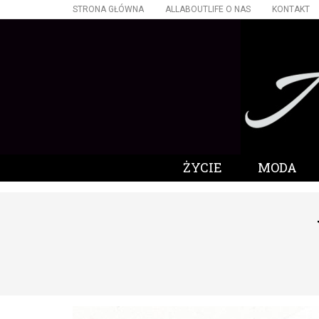
STRONA GŁÓWNA
ALLABOUTLIFE O NAS
KONTAKT
ŻYCIE
MODA