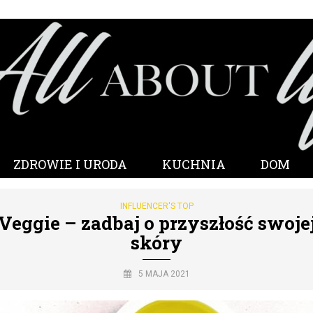
ZDROWIE I URODA
KUCHNIA
DOM
INFLUENCER'S TOP
Veggie – zadbaj o przyszłość swoje
skóry
5 MAJA 2021