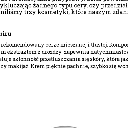
ykluczając żadnego typu cery, czy przedzi
liśmy trzy kosmetyki, które naszym zdani
biru
, rekomendowany cerze mieszanej i tłustej. Kompoz
m ekstraktem z drożdży zapewnia natychmiastowe
uje skłonność przetłuszczania się skóry, która j
szy makijaż. Krem pięknie pachnie, szybko się wch