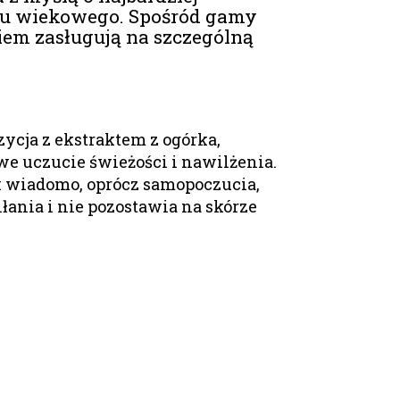
ału wiekowego. Spośród gamy
em zasługują na szczególną
ycja z ekstraktem z ogórka,
 uczucie świeżości i nawilżenia.
ak wiadomo, oprócz samopoczucia,
łania i nie pozostawia na skórze