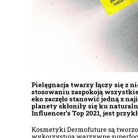
Pielęgnacja twarzy łączy się 
stosowaniu zaspokoją wszystkie
eko zaczęło stanowić jedną z naj
planety skłoniły się ku natura
Influencer’s Top 2021, jest prz
Kosmetyki Dermofuture są tworzo
wykorzystują warzywne superfoods