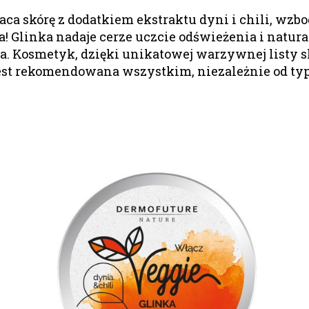
aca skórę z dodatkiem ekstraktu dyni i chili, w
 Glinka nadaje cerze uczcie odświeżenia i natur
a. Kosmetyk, dzięki unikatowej warzywnej listy s
est rekomendowana wszystkim, niezależnie od typ