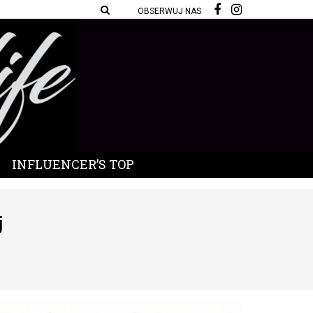
OBSERWUJ NAS
INFLUENCER’S TOP
j