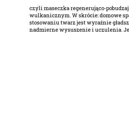
czyli maseczka regenerująco-pobudzaj
wulkanicznym. W skrócie: domowe spa!
stosowaniu twarz jest wyraźnie gładsz
nadmierne wysuszenie i uczulenia. J