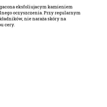
zbogacona eksfoliujacym kamieniem
alnego oczyszczenia. Przy regularnym
kładników, nie naraża skóry na
u cery.