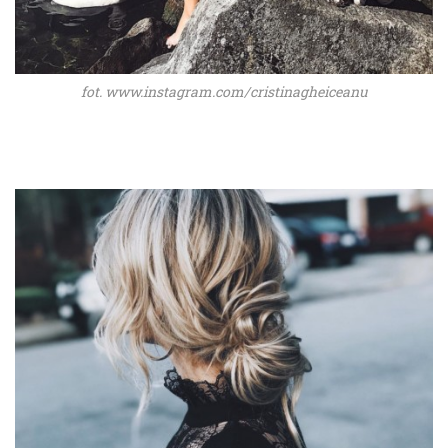
fot. www.instagram.com/cristinagheiceanu