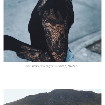
fot. www.instagram.com/_thefab3