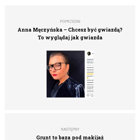
POPRZEDNI
Anna Męczyńska – Chcesz być gwiazdą?
To wyglądaj jak gwiazda
NASTĘPNY
Grunt to baza pod makijaż