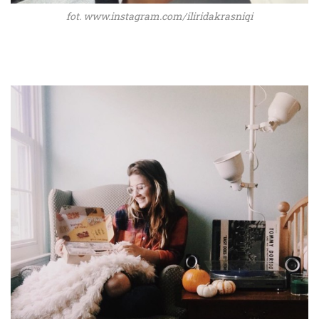
fot. www.instagram.com/iliridakrasniqi