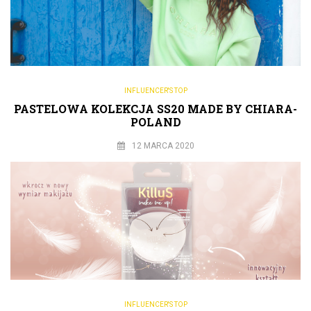
INFLUENCER'S TOP
PASTELOWA KOLEKCJA SS20 MADE BY CHIARA-
POLAND
12 MARCA 2020
INFLUENCER'S TOP