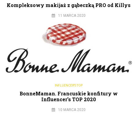
Kompleksowy makijaż z gąbeczką PRO od Killys
11 MARCA 2020
INFLUENCER'S TOP
BonneMaman. Francuskie konfitury w
Influencer’s TOP 2020
10 MARCA 2020