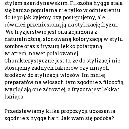
stylem skandynawskim. Filozofia hygge stała
się bardzo popularna nie tylko w odniesieniu
do tego jak żyjemy czy postępujemy, ale
również przeniesioną ją na stylizację fryzur.
We fryzjerstwie jest ona kojarzona z
naturalnością, stonowaną koloryzacją w stylu
sombre oraz z fryzurą lekko potarganą
wiatrem, nawet pofalowanej.
Charakterystyczne jest to, że do stylizacji nie
stosujemy żadnych lakierów czy innych
środków do stylizacji włosów. Im mniej
preparatów na włosach tym zgodnie z filozofią,
wyglądają one zdrowiej, a fryzura jest lekka i
lśniąca.
Przedstawiamy kilka propozycji uczesania
zgodnie z hygge hair. Jak wam się podoba?