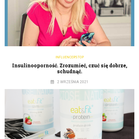
INFLUENCER'S TOP
Insulinooporność. Zrozumieć, czuć się dobrze,
schudnąć.
2 WRZEŚNIA 2021