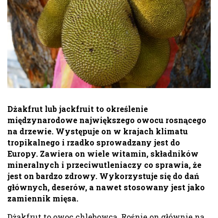
D
żakfrut lub jackfruit to określenie
międzynarodowe
największego owocu rosnącego
na drzewie. Występuje on w krajach klimatu
tropikalnego i rzadko sprowadzany jest do
Europy. Zawiera on wiele witamin, składników
mineralnych i przeciwutleniaczy co sprawia, że
jest on bardzo zdrowy. Wykorzystuje się do dań
głównych, deserów, a nawet stosowany jest jako
zamiennik mięsa.
Dżakfrut to owoc chlebowca. Rośnie on głównie na