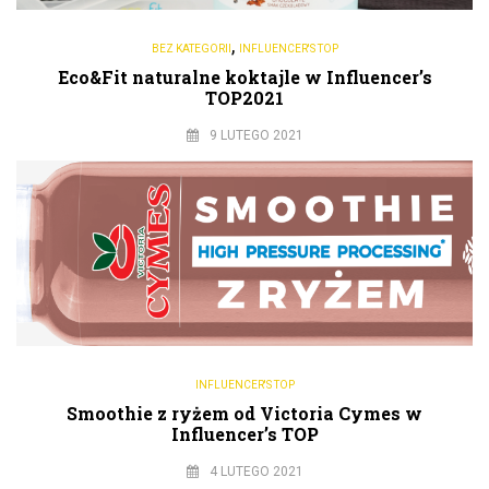
,
BEZ KATEGORII
INFLUENCER'S TOP
Eco&Fit naturalne koktajle w Influencer’s
TOP2021
9 LUTEGO 2021
INFLUENCER'S TOP
Smoothie z ryżem od Victoria Cymes w
Influencer’s TOP
4 LUTEGO 2021