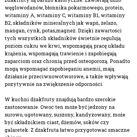
węglowodanów, błonnika pokarmowego, protein,
witaminy A, witaminy C, witaminy B1, witaminy
B2,
składników mineralnych jak wapń, żelazo,
mangan, cynk, potas,magnez. Dzięki zawartości
tych wszystkich składników świetnie regulują
poziom cukru we krwi, wspomagają pracę układu
krążenia, wspomagają trawienie i zapobiegają
zaparciom oraz chronią przed osteoporozą. Ponadto
mogą wspomagać zapobieganiu anemii, mają
działanie przeciwnowotworowe, a także wpływają
pozytywnie na zwiększenie odporności.
W kuchni dżakfruty znajdują bardzo szerokie
zastosowanie. Owoc ten może być jedzony na
surowo, ugotowany, suszony, kandyzowany, może
być składnikiem ciast, dżemów, soków czy
galaretek. Z dżakfruta łatwo przygotować smaczne