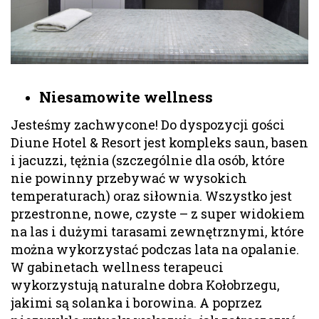
Niesamowite wellness
Jesteśmy zachwycone! Do dyspozycji gości
Diune Hotel & Resort jest kompleks saun, basen
i jacuzzi, tężnia (szczególnie dla osób, które
nie powinny przebywać w wysokich
temperaturach) oraz siłownia. Wszystko jest
przestronne, nowe, czyste – z super widokiem
na las i dużymi tarasami zewnętrznymi, które
można wykorzystać podczas lata na opalanie.
W gabinetach wellness terapeuci
wykorzystują naturalne dobra Kołobrzegu,
jakimi są solanka i borowina. A poprzez