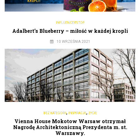
INFLUENCER'S TOP
Adalbert’s Blueberry – miłość w każdej kropli
10 WRZEŚNIA 2021
,
,
BEZ KATEGORII
INSPIRACJE
ŻYCIE
Vienna House Mokotow Warsaw otrzymał
Nagrodę Architektoniczną Prezydenta m. st.
Warszawy.