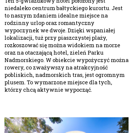
Ten 5-gwiazdkowy hotel położony jest
niedaleko centrum bałtyckiego kurortu. Jest
to naszym zdaniem idealne miejsce na
rodzinny urlop oraz romantyczny
wypoczynek we dwoje. Dzięki wspaniałej
lokalizacji, tuż przy piaszczystej plaży,
rozkoszować się można widokiem na morze
oraz na otaczającą hotel, zieleń Parku
Nadmorskiego. W obiekcie wypożyczyć można
rowery, co zważywszy na atrakcyjność
pobliskich, nadmorskich tras, jest ogromnym
plusem. To wymarzone miejsce dla tych,
którzy chcą aktywnie wypocząć.