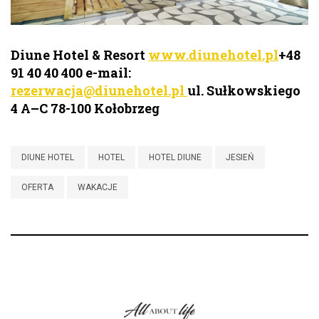
Diune Hotel & Resort
www.diunehotel.pl
+48
91 40 40 400 e-mail:
rezerwacja@diunehotel.pl
ul. Sułkowskiego
4 A–C 78-100 Kołobrzeg
DIUNE HOTEL
HOTEL
HOTEL DIUNE
JESIEŃ
OFERTA
WAKACJE