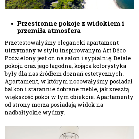
Przestronne pokoje z widokiem i
przemiła atmosfera
Przetestowałyśmy elegancki apartament
.
utrzymany w stylu inspirowanym Art Déco
Podzielony jest on na salon i sypialnię. Detale
pokoju oraz jego łagodna, kojąca kolorystyka
były dla nas źródłem doznań estetycznych.
Apartament, w którym nocowałyśmy posiadał
balkon i starannie dobrane meble, jak zresztą
większość pokoi w tym obiekcie. Apartamenty
od strony morza posiadają widok na
nadbałtyckie wydmy.