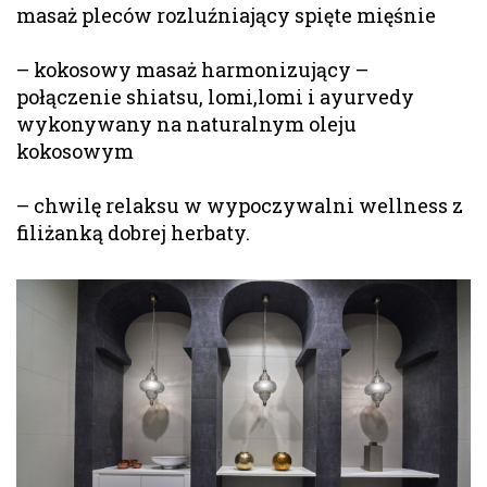
masaż pleców rozluźniający spięte mięśnie
– kokosowy masaż harmonizujący –
połączenie shiatsu, lomi,lomi i ayurvedy
wykonywany na naturalnym oleju
kokosowym
– chwilę relaksu w wypoczywalni wellness z
filiżanką dobrej herbaty.