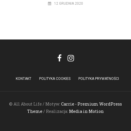
12 GRUDNIA 2020
KONTAKT
POLITYKA COOKIES
POLITYKA PRYWATNOŚCI
© All About Life / Motyw:
Carrie - Premium WordPress
Theme
/ Realizacja:
Media in Motion