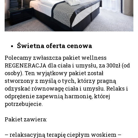
Świetna oferta cenowa
Polecamy zwłaszcza pakiet wellness
REGENERACJA dla ciała i umysłu, za 300zł (od
osoby).
Ten wyjątkowy pakiet został
stworzony z myślą o tych, którzy pragną
odzyskać równowagę ciała i umysłu. Relaks i
odprężenie zapewnią harmonię, której
potrzebujecie.
Pakiet zawiera:
– relaksacyjną terapię ciepłym woskiem –