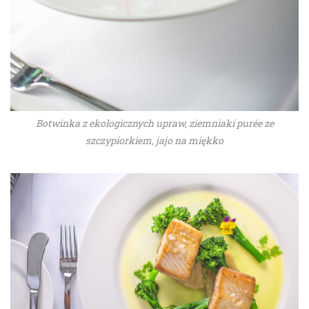
Botwinka z ekologicznych upraw, ziemniaki purée ze
szczypiorkiem, jajo na miękko