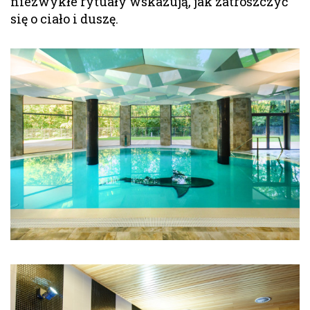
niezwykłe rytuały wskazują, jak zatroszczyć
się o ciało i duszę.