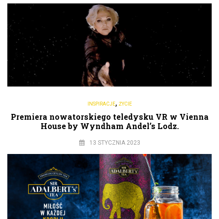
,
INSPIRACJE
ŻYCIE
Premiera nowatorskiego teledysku VR w Vienna
House by Wyndham Andel’s Lodz.
13 STYCZNIA 2023