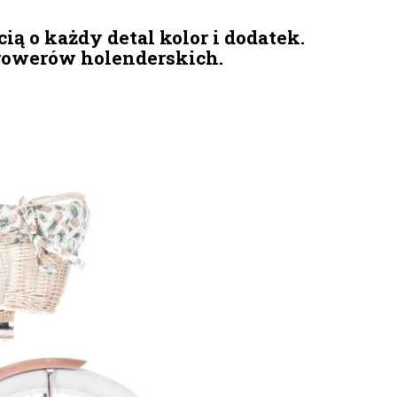
ią o każdy detal kolor i dodatek.
 rowerów holenderskich.