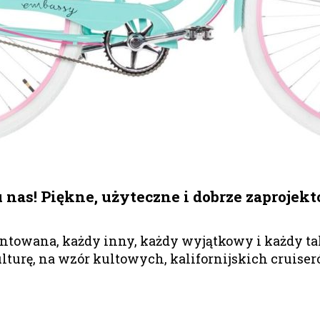
u nas! Piękne, użyteczne i dobrze zaproj
ntowana, każdy inny, każdy wyjątkowy i każdy ta
turę, na wzór kultowych, kalifornijskich cruiser