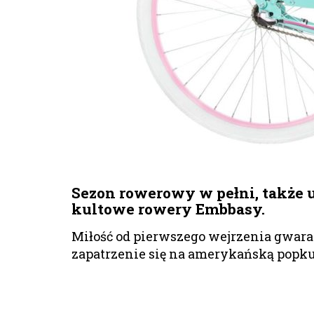
Sezon rowerowy w pełni, także 
kultowe rowery Embbasy.
Miłość od pierwszego wejrzenia gwara
zapatrzenie się na amerykańską popkul