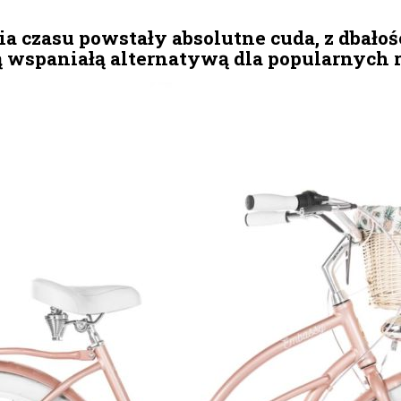
 czasu powstały absolutne cuda, z dbałośc
są wspaniałą alternatywą dla popularnych