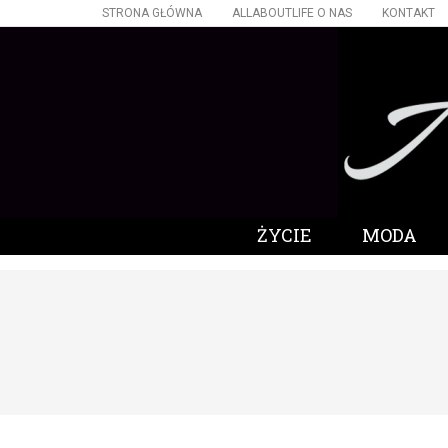
STRONA GŁÓWNA
ALLABOUTLIFE O NAS
KONTAKT
ŻYCIE
MODA