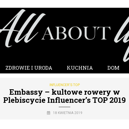
ZDROWIE I URODA
KUCHNIA
DOM
INFLUENCER'S TOP
Embassy – kultowe rowery w
Plebiscycie Influencer’s TOP 2019
18 KWIETNIA 2019