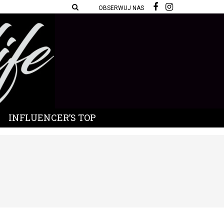
OBSERWUJ NAS
INFLUENCER’S TOP