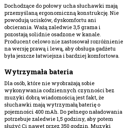
Dochodzące do połowy ucha słuchawki mają
przemyślaną ergonomiczną konstrukcję. Nie
powodują ucisków, dyskomfortu ani
obcierania. Ważą zaledwie 3,5 grama i
pozostają solidnie osadzone w kanale.
Producent celowo nie zastosował rozróżnienie
na wersję prawą i lewą, aby obsługa gadżetu
była jeszcze łatwiejsza i bardziej komfortowa.
Wytrzymała bateria
Dla osób, które nie wyobrażają sobie
wykonywania codziennych czynności bez
muzyki dobrą wiadomością jest fakt, że
słuchawki mają wytrzymałą baterię o
pojemności 400 mAh. Do pełnego naładowania
potrzebuje zaledwie 1,5 godziny, aby potem
służyć Ci nawet przez 350 godzin. Muzyki