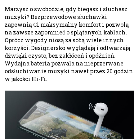
Marzysz o swobodzie, gdy biegasz i słuchasz
muzyki? Bezprzewodowe słuchawki
zapewnią Ci maksymalny komfort i pozwolą
na zawsze zapomnieć o splątanych kablach.
Oprócz wygody niosą za sobą wiele innych
korzyści. Designersko wyglądają i odtwarzają
dźwięki czysto, bez zakłóceń i opóźnień.
Wydajna bateria pozwala na nieprzerwane
odsłuchiwanie muzyki nawet przez 20 godzin
w jakości Hi-Fi.