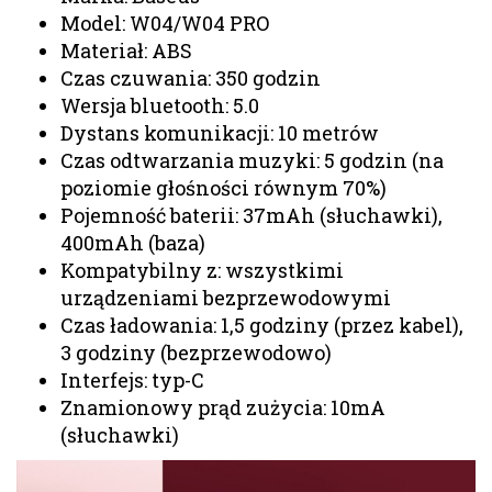
Model: W04/W04 PRO
Materiał: ABS
Czas czuwania: 350 godzin
Wersja bluetooth: 5.0
Dystans komunikacji: 10 metrów
Czas odtwarzania muzyki: 5 godzin (na
poziomie głośności równym 70%)
Pojemność baterii: 37mAh (słuchawki),
400mAh (baza)
Kompatybilny z: wszystkimi
urządzeniami bezprzewodowymi
Czas ładowania: 1,5 godziny (przez kabel),
3 godziny (bezprzewodowo)
Interfejs: typ-C
Znamionowy prąd zużycia: 10mA
(słuchawki)