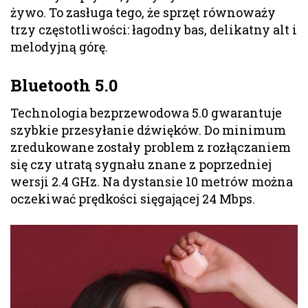
żywo. To zasługa tego, że sprzęt równoważy
trzy częstotliwości: łagodny bas, delikatny alt i
melodyjną górę.
Bluetooth 5.0
Technologia bezprzewodowa 5.0 gwarantuje
szybkie przesyłanie dźwięków. Do minimum
zredukowane zostały problem z rozłączaniem
się czy utratą sygnału znane z poprzedniej
wersji 2.4 GHz. Na dystansie 10 metrów można
oczekiwać prędkości sięgającej 24 Mbps.