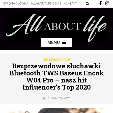
STRONA GŁÓWNA
ALLABOUTLIFE O NAS
KONTAKT
MENU
INFLUENCER'S TOP
Bezprzewodowe słuchawki
Bluetooth TWS Baseus Encok
W04 Pro – nasz hit
Influencer’s Top 2020
25 MARCA 2020