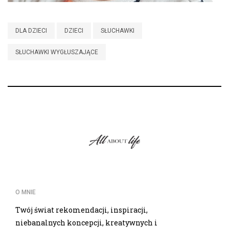
DLA DZIECI
DZIECI
SŁUCHAWKI
SŁUCHAWKI WYGŁUSZAJĄCE
O MNIE
Twój świat rekomendacji, inspiracji,
niebanalnych koncepcji, kreatywnych i