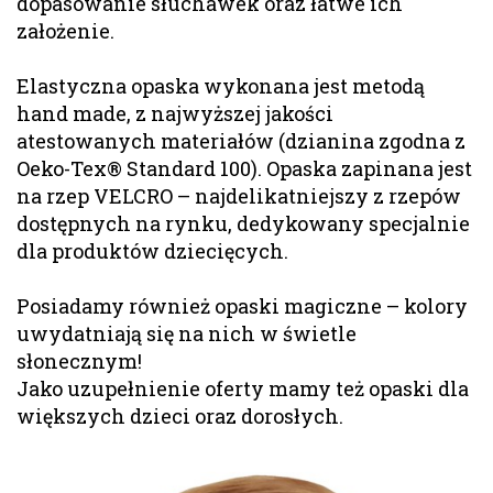
dopasowanie słuchawek oraz łatwe ich
założenie.
Elastyczna opaska wykonana jest metodą
hand made, z najwyższej jakości
atestowanych materiałów (dzianina zgodna z
Oeko-Tex® Standard 100). Opaska zapinana jest
na rzep VELCRO – najdelikatniejszy z rzepów
dostępnych na rynku, dedykowany specjalnie
dla produktów dziecięcych.
Posiadamy również opaski magiczne – kolory
uwydatniają się na nich w świetle
słonecznym!
Jako uzupełnienie oferty mamy też opaski dla
większych dzieci oraz dorosłych.