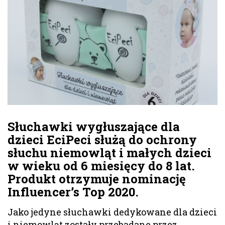
Słuchawki wygłuszające dla
dzieci EciPeci służą do ochrony
słuchu niemowląt i małych dzieci
w wieku od 6 miesięcy do 8 lat.
Produkt otrzymuje nominację
Influencer’s Top 2020.
Jako jedyne słuchawki dedykowane dla dzieci
i niemowląt zostały przebadane przez