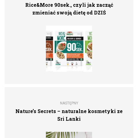
Rice&More 90sek., czyli jak zacząć
zmieniać swoją dietę od DZIŚ
NASTĘPNY
Nature’s Secrets – naturalne kosmetyki ze
Sri Lanki