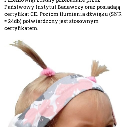
Państwowy Instytut Badawczy oraz posiadają
certyfikat CE. Poziom tłumienia dźwięku (SNR
= 24db) potwierdzony jest stosownym
certyfikatem.