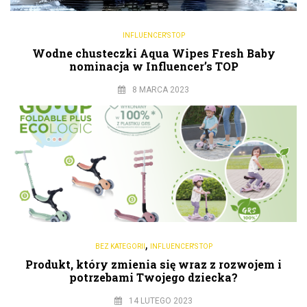
INFLUENCER'S TOP
Wodne chusteczki Aqua Wipes Fresh Baby
nominacja w Influencer’s TOP
8 MARCA 2023
,
BEZ KATEGORII
INFLUENCER'S TOP
Produkt, który zmienia się wraz z rozwojem i
potrzebami Twojego dziecka?
14 LUTEGO 2023