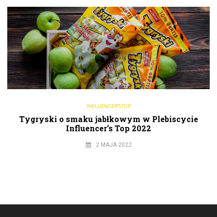
INFLUENCER'S TOP
Tygryski o smaku jabłkowym w Plebiscycie
Influencer’s Top 2022
2 MAJA 2022