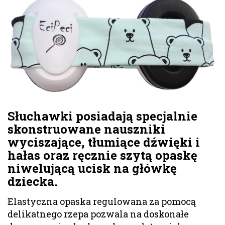
Słuchawki posiadają specjalnie
skonstruowane nauszniki
wyciszające, tłumiące dźwięki i
hałas oraz ręcznie szytą opaskę
niwelującą ucisk na główkę
dziecka.
Elastyczna opaska regulowana za pomocą
delikatnego rzepa pozwala na doskonałe