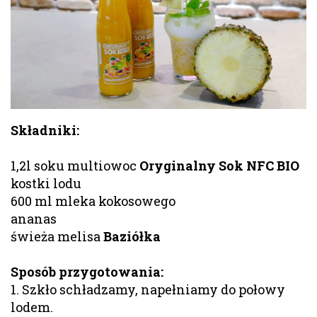
Składniki:
1,2l soku multiowoc
Oryginalny Sok NFC BIO
kostki lodu
600 ml mleka kokosowego
ananas
świeża melisa
Baziółka
Sposób przygotowania:
1. Szkło schładzamy, napełniamy do połowy
lodem.