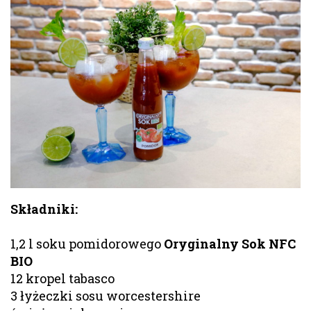
Składniki:
1,2 l soku pomidorowego
Oryginalny Sok NFC
BIO
12 kropel tabasco
3 łyżeczki sosu worcestershire