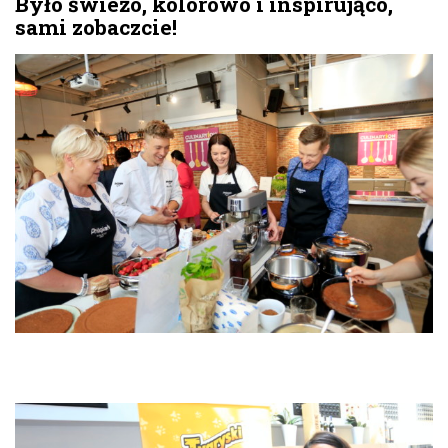
Było świeżo, kolorowo i inspirująco,
sami zobaczcie!