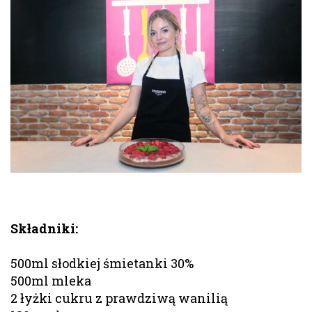
Składniki:
500ml słodkiej śmietanki 30%
500ml mleka
2 łyżki cukru z prawdziwą wanilią