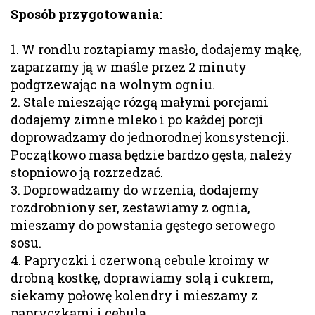
Sposób przygotowania:
1. W rondlu roztapiamy masło, dodajemy mąkę,
zaparzamy ją w maśle przez 2 minuty
podgrzewając na wolnym ogniu.
2. Stale mieszając rózgą małymi porcjami
dodajemy zimne mleko i po każdej porcji
doprowadzamy do jednorodnej konsystencji.
Początkowo masa będzie bardzo gęsta, należy
stopniowo ją rozrzedzać.
3. Doprowadzamy do wrzenia, dodajemy
rozdrobniony ser, zestawiamy z ognia,
mieszamy do powstania gęstego serowego
sosu.
4. Papryczki i czerwoną cebule kroimy w
drobną kostkę, doprawiamy solą i cukrem,
siekamy połowę kolendry i mieszamy z
papryczkami i cebulą.