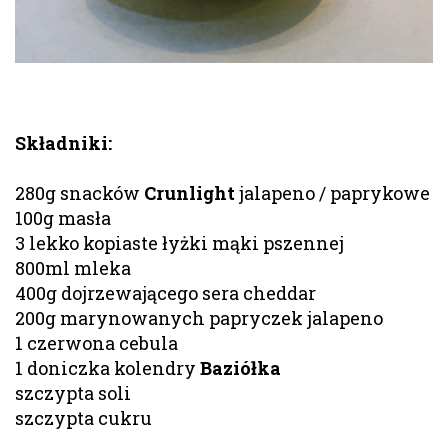
Składniki:
280g snacków
Crunlight
jalapeno / paprykowe
100g masła
3 lekko kopiaste łyżki mąki pszennej
800ml mleka
400g dojrzewającego sera cheddar
200g marynowanych papryczek jalapeno
1 czerwona cebula
1 doniczka kolendry
Baziółka
szczypta soli
szczypta cukru