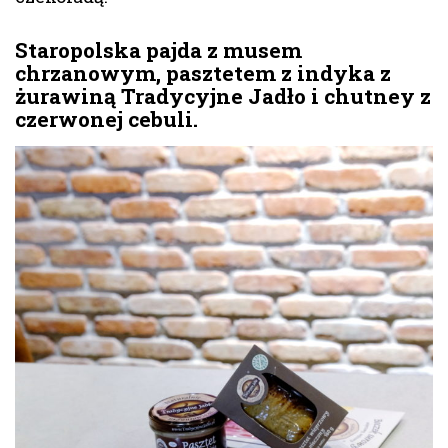
Staropolska pajda z musem
chrzanowym, pasztetem z indyka z
żurawiną Tradycyjne Jadło i chutney z
czerwonej cebuli.