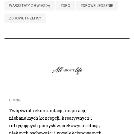
WARSZTATY Z GWIAZDĄ
ZDRO
ZDROWE JEDZENIE
ZDROWE PRZEPISY
O MNIE
Twój świat rekomendacji, inspiracji,
niebanalnych koncepcji, kreatywnych i
intrygujących pomysłów, ciekawych relacji,
pięknych osobowości i wyselekcjonowanych