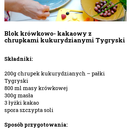
Blok krówkowo- kakaowy z
chrupkami kukurydzianymi Tygryski
Składniki:
200g chrupek kukurydzianych – pałki
Tygryski
800 ml masy krówkowej
300g masła
3 łyżki kakao
spora szczypta soli
Sposób przygotowania: