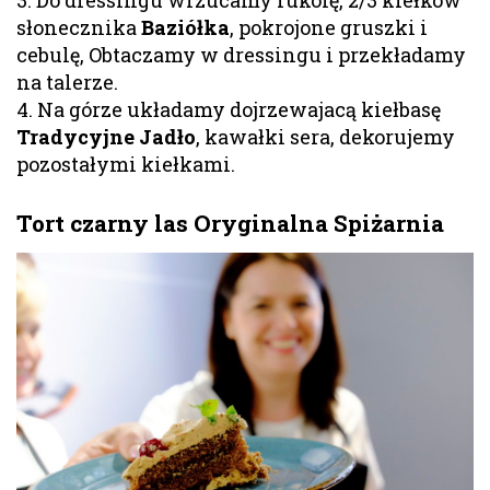
słonecznika
Baziółka
, pokrojone gruszki i
cebulę, Obtaczamy w dressingu i przekładamy
na talerze.
4. Na górze układamy dojrzewajacą kiełbasę
Tradycyjne Jadło
, kawałki sera, dekorujemy
pozostałymi kiełkami.
Tort czarny las Oryginalna Spiżarnia