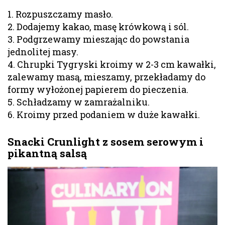
1. Rozpuszczamy masło.
2. Dodajemy kakao, masę krówkową i sól.
3. Podgrzewamy mieszając do powstania
jednolitej masy.
4. Chrupki Tygryski kroimy w 2-3 cm kawałki,
zalewamy masą, mieszamy, przekładamy do
formy wyłożonej papierem do pieczenia.
5. Schładzamy w zamrażalniku.
6. Kroimy przed podaniem w duże kawałki.
Snacki Crunlight z sosem serowym i
pikantną salsą