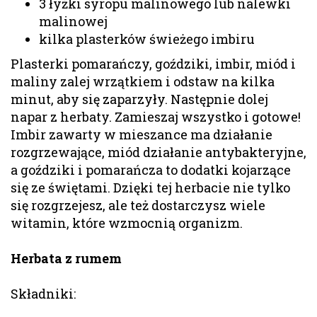
3 łyżki syropu malinowego lub nalewki
malinowej
kilka plasterków świeżego imbiru
Plasterki pomarańczy, goździki, imbir, miód i
maliny zalej wrzątkiem i odstaw na kilka
minut, aby się zaparzyły. Następnie dolej
napar z herbaty. Zamieszaj wszystko i gotowe!
Imbir zawarty w mieszance ma działanie
rozgrzewające, miód działanie antybakteryjne,
a goździki i pomarańcza to dodatki kojarzące
się ze świętami. Dzięki tej herbacie nie tylko
się rozgrzejesz, ale też dostarczysz wiele
witamin, które wzmocnią organizm.
Herbata z rumem
Składniki: