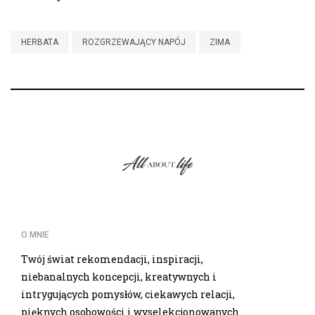
HERBATA
ROZGRZEWAJĄCY NAPÓJ
ZIMA
O MNIE
Twój świat rekomendacji, inspiracji,
niebanalnych koncepcji, kreatywnych i
intrygujących pomysłów, ciekawych relacji,
pięknych osobowości i wyselekcjonowanych