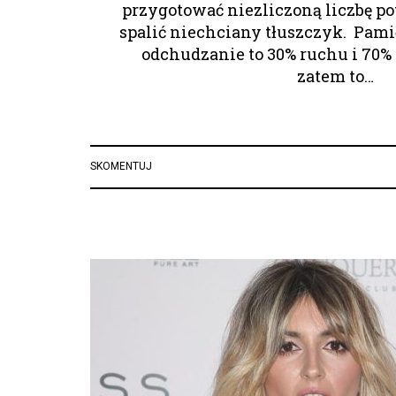
przygotować niezliczoną liczbę p
spalić niechciany tłuszczyk. Pami
odchudzanie to 30% ruchu i 70%
zatem to…
SKOMENTUJ