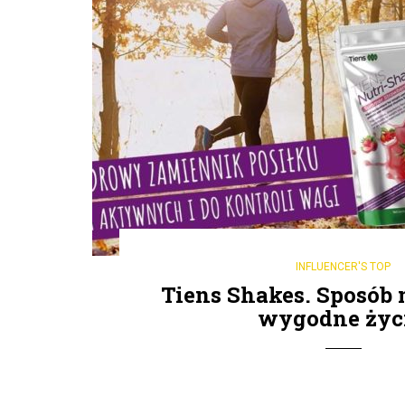
INFLUENCER'S TOP
Tiens Shakes. Sposób 
wygodne życi