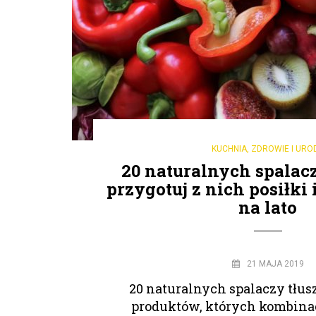
KUCHNIA
,
ZDROWIE I URO
20 naturalnych spalacz
przygotuj z nich posiłki
na lato
21 MAJA 2019
20 naturalnych spalaczy tłus
produktów, których kombinac