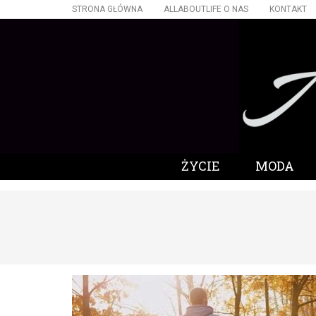
STRONA GŁÓWNA
ALLABOUTLIFE O NAS
KONTAKT
ŻYCIE
MODA