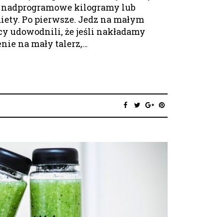
 nadprogramowe kilogramy lub
iety. Po pierwsze. Jedz na małym
y udowodnili, że jeśli nakładamy
enie na mały talerz,…