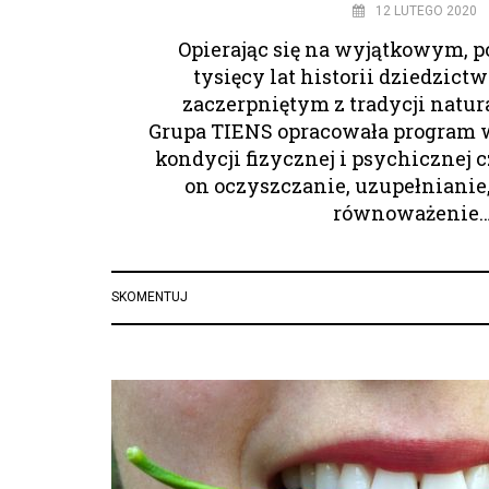
12 LUTEGO 2020
Opierając się na wyjątkowym, p
tysięcy lat historii dziedzic
zaczerpniętym z tradycji natu
Grupa TIENS opracowała program 
kondycji fizycznej i psychicznej 
on oczyszczanie, uzupełnianie
równoważenie…
SKOMENTUJ