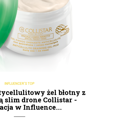
INFLUENCER'S TOP
ycellulitowy żel błotny z
 slim drone Collistar -
cja w Influence...