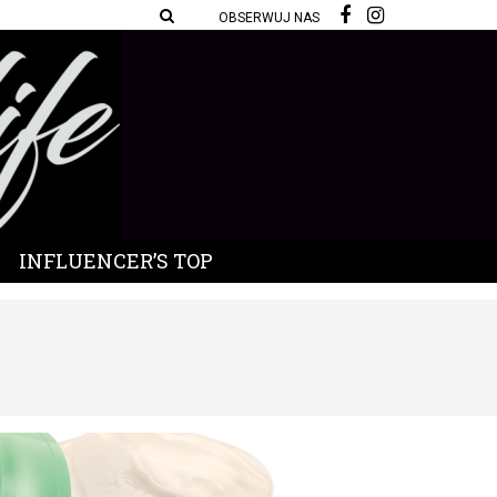
OBSERWUJ NAS
INFLUENCER’S TOP