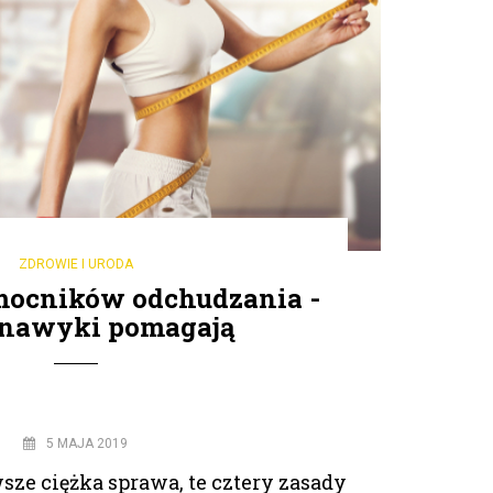
ZDROWIE I URODA
mocników odchudzania -
 nawyki pomagają
5 MAJA 2019
ze ciężka sprawa, te cztery zasady